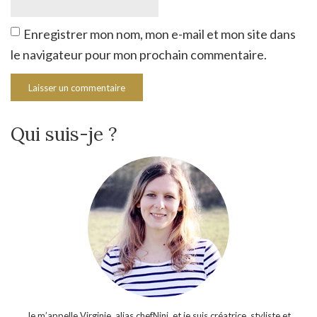
Enregistrer mon nom, mon e-mail et mon site dans
le navigateur pour mon prochain commentaire.
Qui suis-je ?
Je m’appelle Virginie, alias chefNini, et je suis créatrice, styliste et