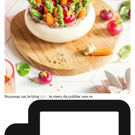
Nouveau sur le blog 🍊✨ Je viens de publier une re