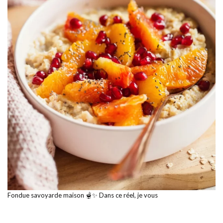
Fondue savoyarde maison 🫕✨ Dans ce réel, je vous