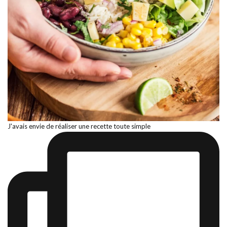
J'avais envie de réaliser une recette toute simple