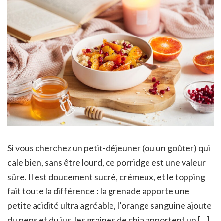
Si vous cherchez un petit-déjeuner (ou un goûter) qui
cale bien, sans être lourd, ce porridge est une valeur
sûre. Il est doucement sucré, crémeux, et le topping
fait toute la différence : la grenade apporte une
petite acidité ultra agréable, l’orange sanguine ajoute
du peps et du jus, les graines de chia apportent un […]