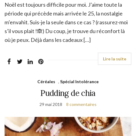
Noël est toujours difficile pour moi. J’aime toute la
période qui précède mais arrivée le 25, la nostalgie
m’envahit. Suis-je la seule dans ce cas ? (rassurez-moi
s’il vous plait !🙈) Du coup, je trouve du réconfort là
où je peux. Déjà dans les cadeaux […]
Céréales
,
Spécial Intolérance
Pudding de chia
29 mai 2018
8 commentaires