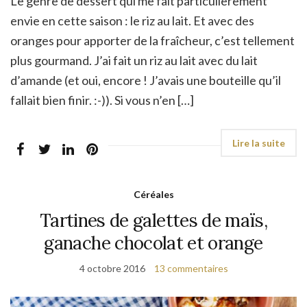
Le genre de dessert qui me fait particulièrement
envie en cette saison : le riz au lait. Et avec des
oranges pour apporter de la fraîcheur, c’est tellement
plus gourmand. J’ai fait un riz au lait avec du lait
d’amande (et oui, encore ! J’avais une bouteille qu’il
fallait bien finir. :-)). Si vous n’en […]
Céréales
Tartines de galettes de maïs,
ganache chocolat et orange
4 octobre 2016
13 commentaires