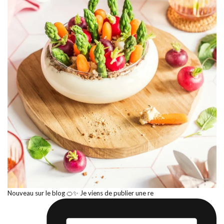
Nouveau sur le blog 🍊✨ Je viens de publier une re