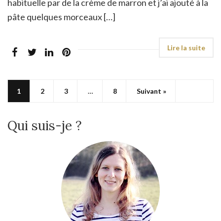
habituelle par de la crème de marron et j’ai ajouté à la
pâte quelques morceaux […]
1
2
3
…
8
Suivant »
Qui suis-je ?