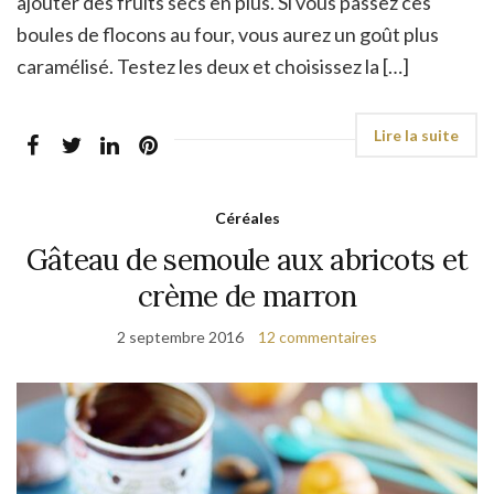
ajouter des fruits secs en plus. Si vous passez ces
boules de flocons au four, vous aurez un goût plus
caramélisé. Testez les deux et choisissez la […]
Céréales
Gâteau de semoule aux abricots et
crème de marron
2 septembre 2016
12 commentaires