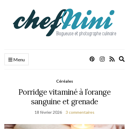
E
Menu
s
f
Céréales
Porridge vitaminé à l’orange
sanguine et grenade
18 février 2026
3 commentaires