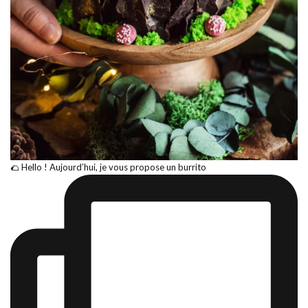
🌮 Hello ! Aujourd’hui, je vous propose un burrito