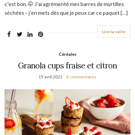
c’est bon. 🤭 J’ai agrémenté mes barres de myrtilles
séchées – j’en mets dès que je peux car ce paquet […]
Céréales
Granola cups fraise et citron
19 avril 2021
8 commentaires