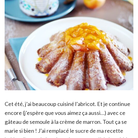
Cet été, j’ai beaucoup cuisiné l’abricot. Et je continue
encore (j’espère que vous aimez ça aussi…) avec ce
gâteau de semoule à la crème de marron. Tout ça se
marie si bien ! J’ai remplacé le sucre de ma recette