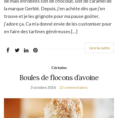
de maïs enrobées soit de chocolat, soit de caramel de
la marque Gerblé. Depuis, j’en achète dès que j’en
trouve et je les grignote pour ma pause goûter,
j’adore ça. Ca m’a donné envie de les customiser pour
en faire des tartines généreuses […]
Céréales
Boules de flocons d’avoine
3 octobre 2016
23 commentaires