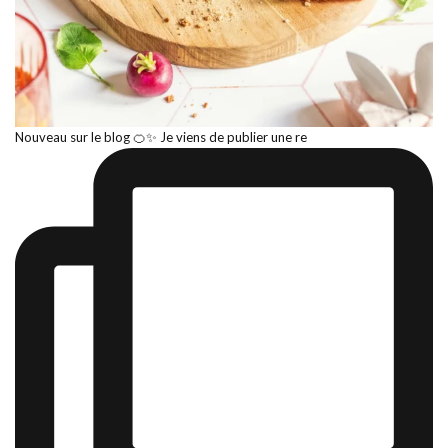
Nouveau sur le blog 🍊✨ Je viens de publier une re