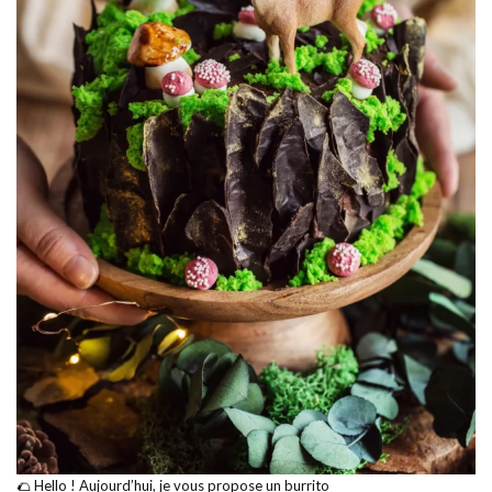
🌮 Hello ! Aujourd’hui, je vous propose un burrito