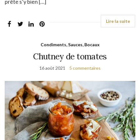
prête s’y bien […]
Condiments, Sauces, Bocaux
Chutney de tomates
16 août 2021
5 commentaires