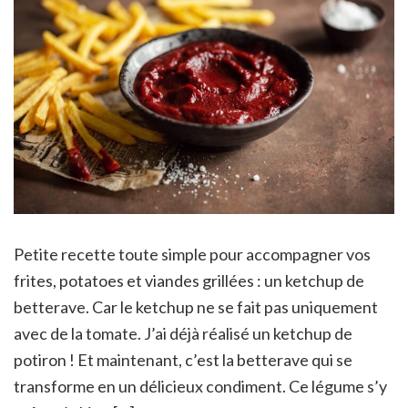
Petite recette toute simple pour accompagner vos
frites, potatoes et viandes grillées : un ketchup de
betterave. Car le ketchup ne se fait pas uniquement
avec de la tomate. J’ai déjà réalisé un ketchup de
potiron ! Et maintenant, c’est la betterave qui se
transforme en un délicieux condiment. Ce légume s’y