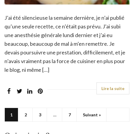
J’ai été silencieuse la semaine dernière, je n’ai publié
qu’une seule recette, ce n’était pas prévu. J’ai subi
une anesthésie générale lundi dernier et j’ai eu
beaucoup, beaucoup de mal à m’en remettre. Je
devais poursuivre une prestation, difficilement, et je
n’avais vraiment pas la force de cuisiner en plus pour
le blog, ni même […]
1
2
3
…
7
Suivant »