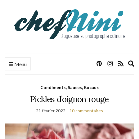
E
Menu
s
f
Condiments, Sauces, Bocaux
Pickles d’oignon rouge
21 février 2022
10 commentaires