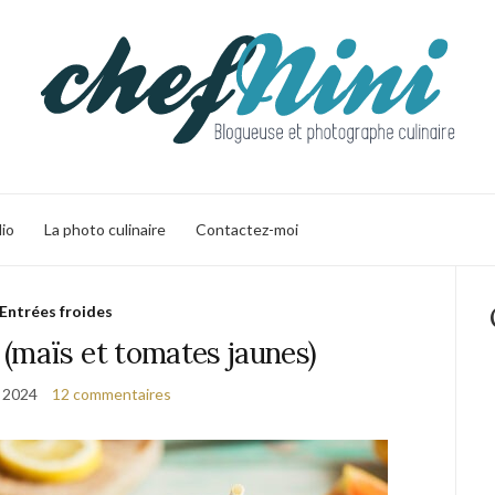
lio
La photo culinaire
Contactez-moi
Entrées froides
(maïs et tomates jaunes)
t 2024
12 commentaires