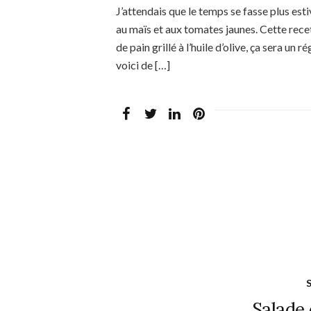
J’attendais que le temps se fasse plus es
au maïs et aux tomates jaunes. Cette recet
de pain grillé à l’huile d’olive, ça sera un 
voici de […]
Salade 