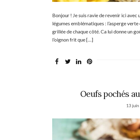
Bonjour ! Je suis ravie de revenir ici avec 
légumes emblématiques : l’asperge verte e
grillée de chaque côté. Ca lui donne un go
l’oignon frit que […]
Oeufs pochés au 
13 jui