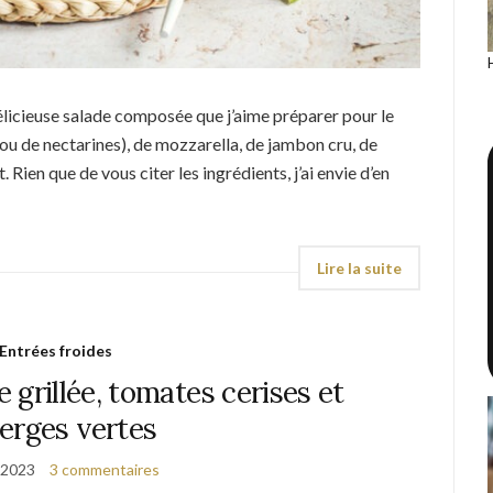
élicieuse salade composée que j’aime préparer pour le
ou de nectarines), de mozzarella, de jambon cru, de
. Rien que de vous citer les ingrédients, j’ai envie d’en
Entrées froides
 grillée, tomates cerises et
erges vertes
 2023
3 commentaires