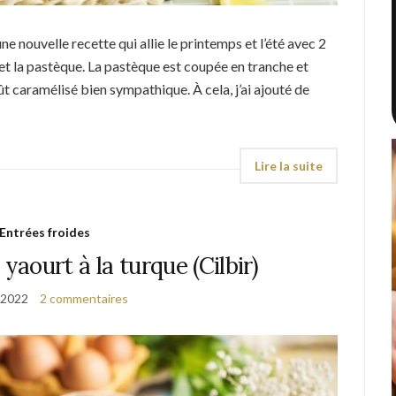
une nouvelle recette qui allie le printemps et l’été avec 2
t la pastèque. La pastèque est coupée en tranche et
ût caramélisé bien sympathique. À cela, j’ai ajouté de
Entrées froides
yaourt à la turque (Cilbir)
n 2022
2 commentaires