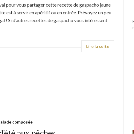
tival pour vous partager cette recette de gaspacho jaune
te est à servir en apéritif ou en entrée. Prévoyez un peu
régal ! Si d’autres recettes de gaspacho vous intéressent,
Salade composée
d’été aux pêches