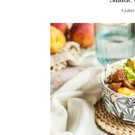
4 juille