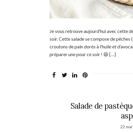
Je vous retrouve aujourd’hui avec cette d
soir. Cette salade se compose de pêches (
croutons de pain dorés à l’huile et d’avocat
préparer une pour ce soir ! 😄 […]
Salade de pastèque
asp
22 mai