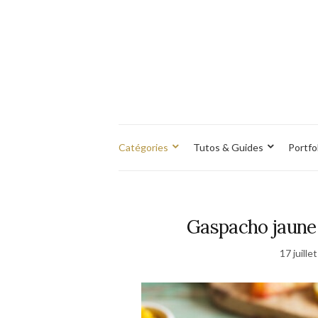
Catégories
Tutos & Guides
Portfo
Gaspacho jaune 
17 juille