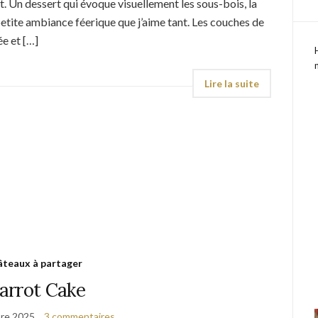
êt. Un dessert qui évoque visuellement les sous-bois, la
etite ambiance féerique que j’aime tant. Les couches de
e et […]
teaux à partager
arrot Cake
re 2025
3 commentaires