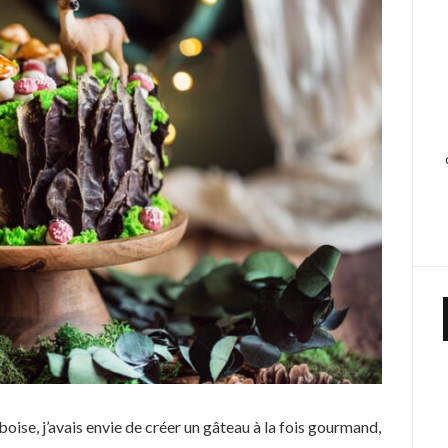
ise, j’avais envie de créer un gâteau à la fois gourmand,