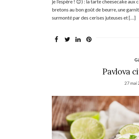
je l’espère ! 😊) : la tarte cheesecake aux
bretons au bon goût de beurre, une garni
surmonté par des cerises juteuses et […]
Gâ
Pavlova c
27 mai