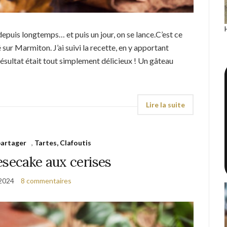
 depuis longtemps… et puis un jour, on se lance.C’est ce
 sur Marmiton. J’ai suivi la recette, en y apportant
ésultat était tout simplement délicieux ! Un gâteau
partager
,
Tartes, Clafoutis
esecake aux cerises
 2024
8 commentaires