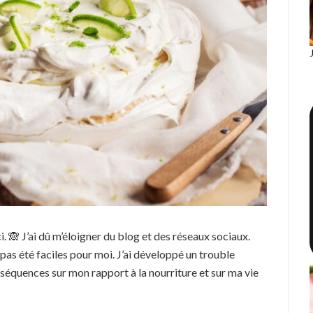
ici. 🙈 J’ai dû m’éloigner du blog et des réseaux sociaux.
pas été faciles pour moi. J’ai développé un trouble
nséquences sur mon rapport à la nourriture et sur ma vie