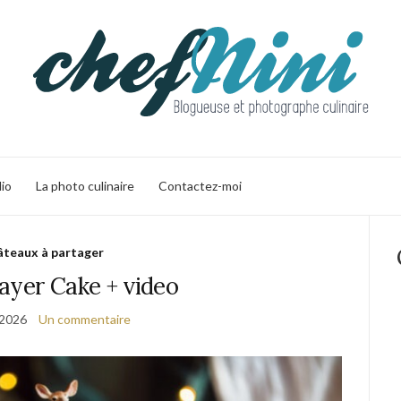
lio
La photo culinaire
Contactez-moi
teaux à partager
ayer Cake + video
 2026
Un commentaire