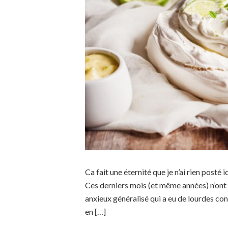
Ca fait une éternité que je n’ai rien posté 
Ces derniers mois (et même années) n’ont 
anxieux généralisé qui a eu de lourdes co
en […]