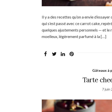
Il y a des recettes qu’on a envie d’essayer
qui s’est passé avec ce carrot cake, repéré
quelques ajustements personnels — et le r
moelleux, légèrement parfumé à la […]
Gâteaux à 
Tarte che
7 juin