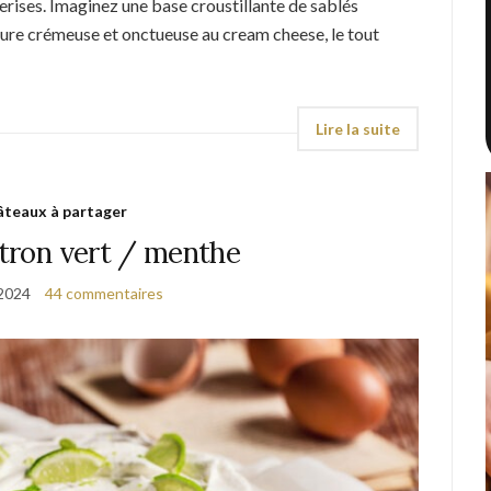
 cerises. Imaginez une base croustillante de sablés
ture crémeuse et onctueuse au cream cheese, le tout
teaux à partager
itron vert / menthe
 2024
44 commentaires