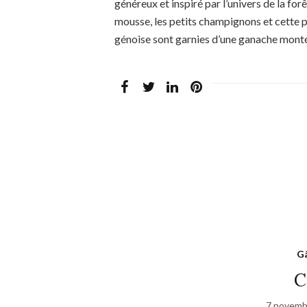
généreux et inspiré par l’univers de la for
mousse, les petits champignons et cette p
génoise sont garnies d’une ganache monté
Gâ
C
7 novemb