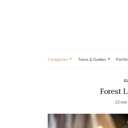
Catégories
Tutos & Guides
Portfo
Gâ
Forest L
22 mai