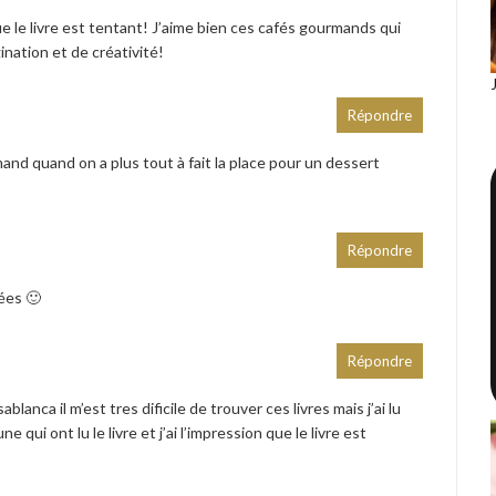
e le livre est tentant! J’aime bien ces cafés gourmands qui
ination et de créativité!
Répondre
and quand on a plus tout à fait la place pour un dessert
Répondre
dées 🙂
Répondre
ablanca il m’est tres dificile de trouver ces livres mais j’ai lu
ui ont lu le livre et j’ai l’impression que le livre est