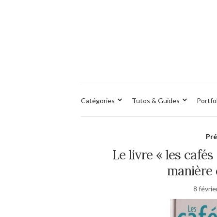
Catégories
Tutos & Guides
Portfo
Pré
Le livre « les café
manière d
8 févri