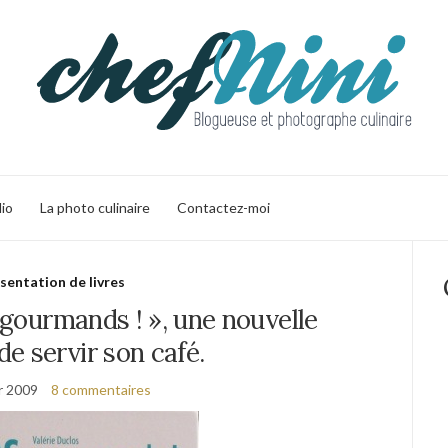
lio
La photo culinaire
Contactez-moi
sentation de livres
s gourmands ! », une nouvelle
e servir son café.
er 2009
8 commentaires