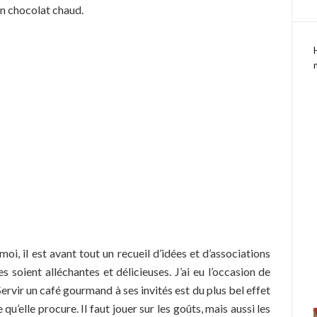
un chocolat chaud.
oi, il est avant tout un recueil d’idées et d’associations
es soient alléchantes et délicieuses. J’ai eu l’occasion de
Servir un café gourmand à ses invités est du plus bel effet
qu’elle procure. Il faut jouer sur les goûts, mais aussi les