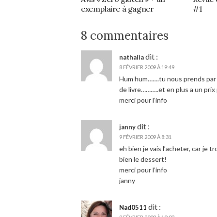
exemplaire à gagner
#1
8 commentaires
dit :
nathalia
8 FÉVRIER 2009 À 19:49
Hum hum…….tu nous prends par 
de livre………..et en plus a un prix 
merci pour l’info
dit :
janny
9 FÉVRIER 2009 À 8:31
eh bien je vais l’acheter, car je 
bien le dessert!
merci pour l’info
janny
dit :
Nad0511