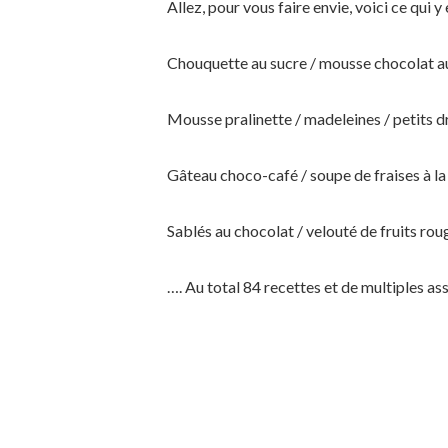
Allez, pour vous faire envie, voici ce qui y
Chouquette au sucre / mousse chocolat au 
Mousse pralinette / madeleines / petits 
Gâteau choco-café / soupe de fraises à la
Sablés au chocolat / velouté de fruits roug
…. Au total 84 recettes et de multiples 