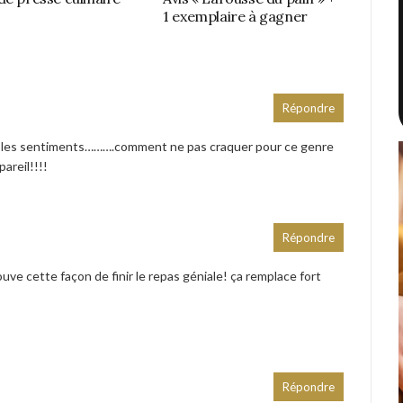
1 exemplaire à gagner
Répondre
les sentiments……….comment ne pas craquer pour ce genre
pareil!!!!
Répondre
trouve cette façon de finir le repas géniale! ça remplace fort
Répondre