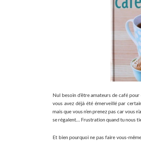
Nul besoin d’être amateurs de café pour 
vous avez déjà été émerveillé par certa
mais que vous n’en prenez pas car vous n’a
se régalent… Frustration quand tu nous tiens
Et bien pourquoi ne pas faire vous-mêm