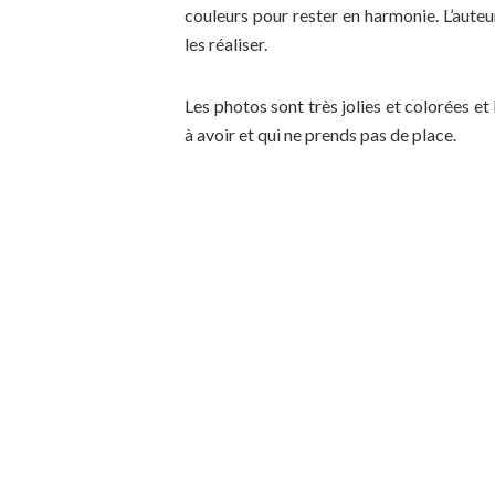
couleurs pour rester en harmonie. L’auteu
les réaliser.
Les photos sont très jolies et colorées et l
à avoir et qui ne prends pas de place.