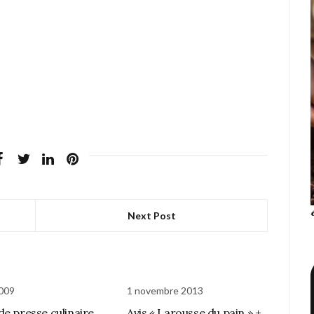
Next Post
2009
1 novembre 2013
de presse culinaire
Avis « Larousse du pain » +