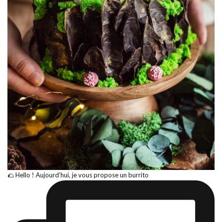
🌮 Hello ! Aujourd’hui, je vous propose un burrito