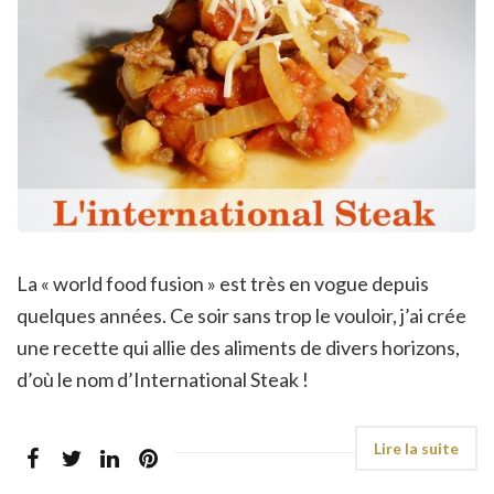
La « world food fusion » est très en vogue depuis
quelques années. Ce soir sans trop le vouloir, j’ai crée
une recette qui allie des aliments de divers horizons,
d’où le nom d’International Steak !