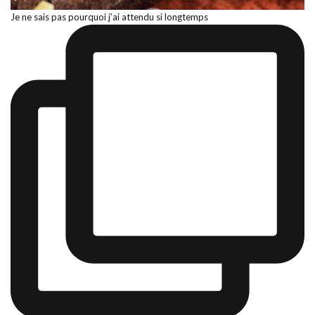
Je ne sais pas pourquoi j’ai attendu si longtemps