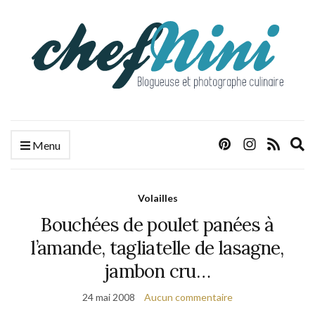
E
Menu
s
f
Volailles
Bouchées de poulet panées à
l’amande, tagliatelle de lasagne,
jambon cru…
24 mai 2008
Aucun commentaire