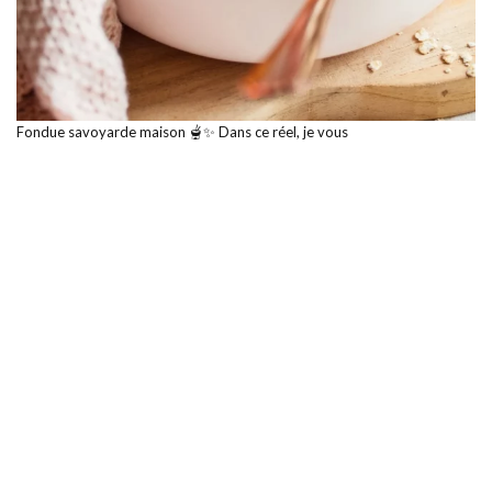
Fondue savoyarde maison 🫕✨ Dans ce réel, je vous