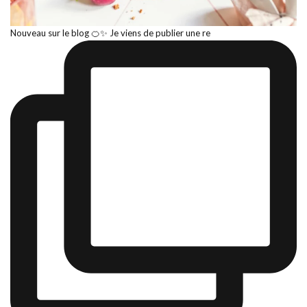
Nouveau sur le blog 🍊✨ Je viens de publier une re