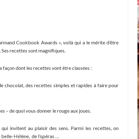
ourmand Cookbook Awards », voilà qui a le mérite d’être
t. Ses recettes sont magnifiques.
la façon dont les recettes vont être classées :
e chocolat, des recettes simples et rapides à faire pour
es – de quoi vous donner le rouge aux joues.
i invitent au plaisir des sens. Parmi les recettes, on
re belle-Hélène, de l’opéras …