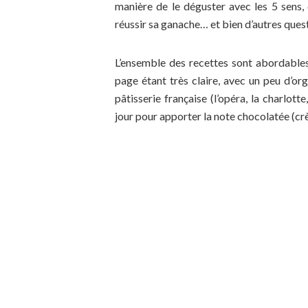
manière de le déguster avec les 5 sen
réussir sa ganache… et bien d’autres ques
L’ensemble des recettes sont abordables
page étant très claire, avec un peu d’org
pâtisserie française (l’opéra, la charlot
jour pour apporter la note chocolatée (crè