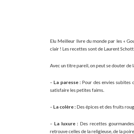
Elu Meilleur livre du monde par les « G
clair ! Les recettes sont de Laurent Schot
Avec un titre pareil, on peut se douter de 
–
La paresse :
Pour des envies subites d
satisfaire les petites faims.
–
La colère :
Des épices et des fruits roug
–
La luxure :
Des recettes gourmandes qu
retrouve celles de la religieuse, de la poi