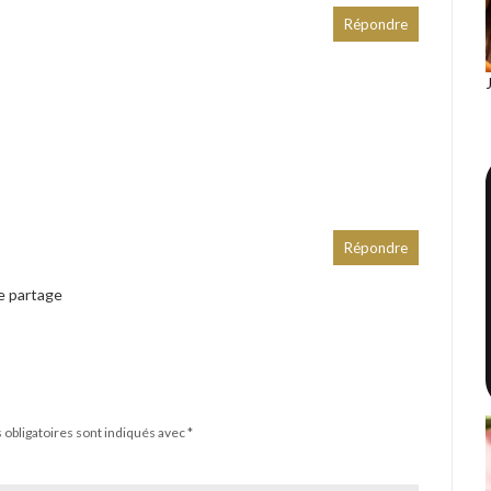
Répondre
Répondre
ce partage
obligatoires sont indiqués avec
*