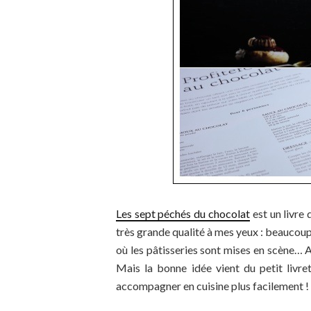
Les sept péchés du chocolat
est un livre 
très grande qualité à mes yeux : beaucoup
où les pâtisseries sont mises en scène… A
Mais la bonne idée vient du petit livr
accompagner en cuisine plus facilement !