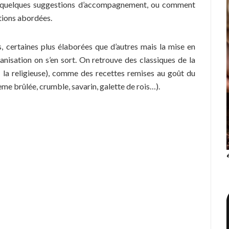
s, quelques suggestions d’accompagnement, ou comment
tions abordées.
, certaines plus élaborées que d’autres mais la mise en
anisation on s’en sort. On retrouve des classiques de la
te, la religieuse), comme des recettes remises au goût du
me brûlée, crumble, savarin, galette de rois…).