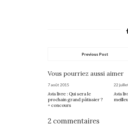
Previous Post
Vous pourriez aussi aimer
7 août 2015
22 juill
Avis livre : Qui sera le
Avis li
prochain grand pâtissier ?
meille
+ concours
2 commentaires