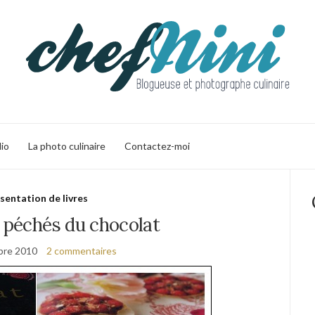
lio
La photo culinaire
Contactez-moi
sentation de livres
7 péchés du chocolat
bre 2010
2 commentaires