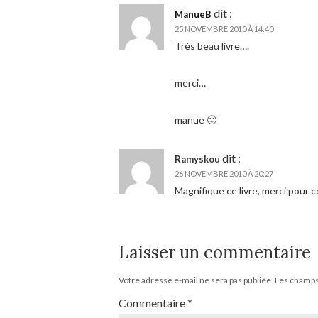
dit :
ManueB
25 NOVEMBRE 2010 À 14:40
Très beau livre….
merci…
manue 🙂
dit :
Ramyskou
26 NOVEMBRE 2010 À 20:27
Magnifique ce livre, merci pour 
Laisser un commentaire
Votre adresse e-mail ne sera pas publiée.
Les champs 
Commentaire
*