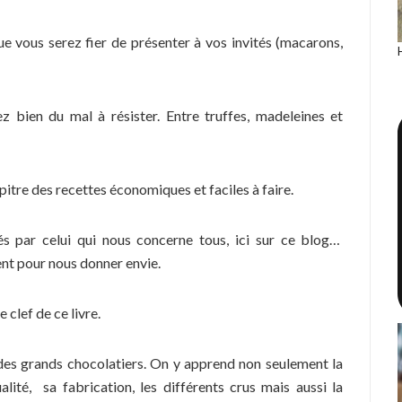
e vous serez fier de présenter à vos invités (macarons,
 bien du mal à résister. Entre truffes, madeleines et
itre des recettes économiques et faciles à faire.
s par celui qui nous concerne tous, ici sur ce blog…
ent pour nous donner envie.
 clef de ce livre.
s des grands chocolatiers. On y apprend non seulement la
ité, sa fabrication, les différents crus mais aussi la