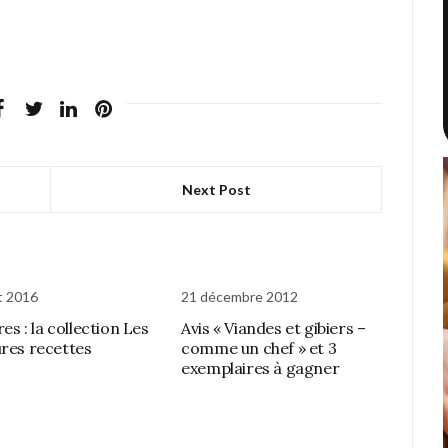
Next Post
et 2016
21 décembre 2012
vres : la collection Les
Avis « Viandes et gibiers –
ures recettes
comme un chef » et 3
exemplaires à gagner