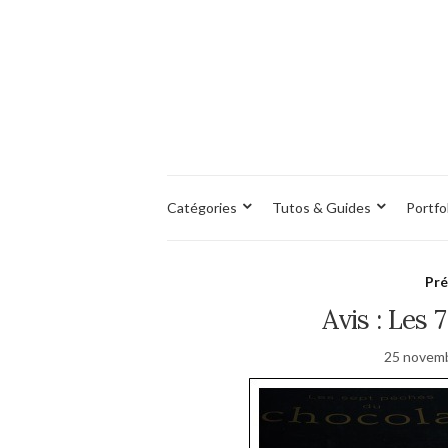
Catégories
Tutos & Guides
Portfo
Pré
Avis : Les 
25 novem