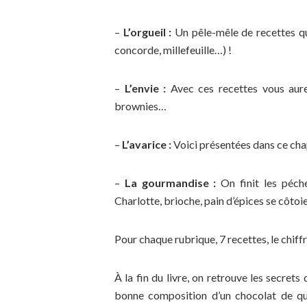
–
L’orgueil :
Un pêle-mêle de recettes qu
concorde, millefeuille…) !
–
L’envie :
Avec ces recettes vous aurez
brownies…
–
L’avarice :
Voici présentées dans ce chap
–
La gourmandise :
On finit les péché
Charlotte, brioche, pain d’épices se côtoi
Pour chaque rubrique, 7 recettes, le chiffre
À la fin du livre, on retrouve les secret
bonne composition d’un chocolat de qual