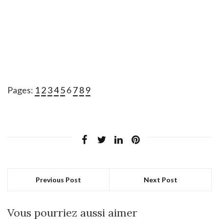
Pages:
1
2
3
4
5
6
7
8
9
Previous Post
Next Post
Vous pourriez aussi aimer