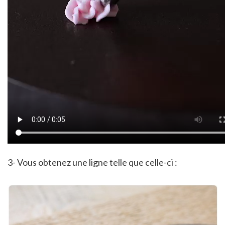
3- Vous obtenez une ligne telle que celle-ci :