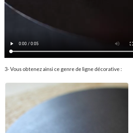
3- Vous obtenez ainsi ce genre de ligne décorative :