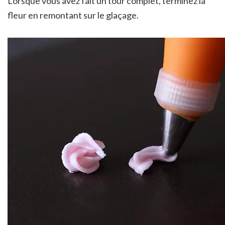
Lorsque vous avez fait un tour complet, terminez la
fleur en remontant sur le glaçage.