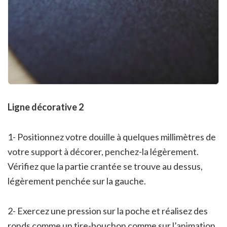
Ligne décorative 2
1- Positionnez votre douille à quelques millimètres de
votre support à décorer, penchez-la légèrement.
Vérifiez que la partie crantée se trouve au dessus,
légèrement penchée sur la gauche.
2- Exercez une pression sur la poche et réalisez des
ronds comme un tire-bouchon comme sur l’animation