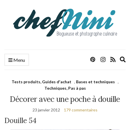
E
Menu
s
f
Tests produits, Guides d'achat
,
Bases et techniques
,
Techniques, Pas à pas
Décorer avec une poche à douille
23 janvier 2012
179 commentaires
Douille 54