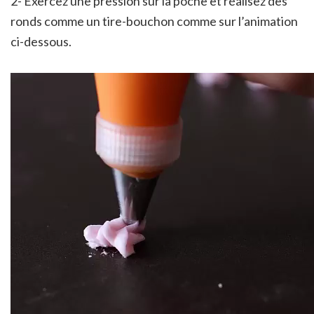
2- Exercez une pression sur la poche et réalisez des
ronds comme un tire-bouchon comme sur l’animation
ci-dessous.