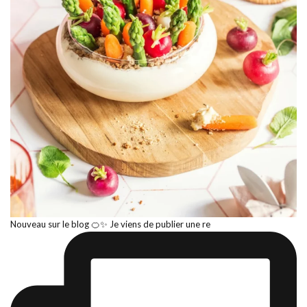
Nouveau sur le blog 🍊✨ Je viens de publier une re