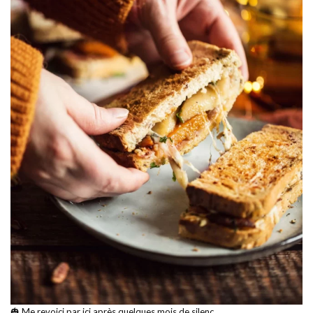
🎃 Me revoici par ici après quelques mois de silenc