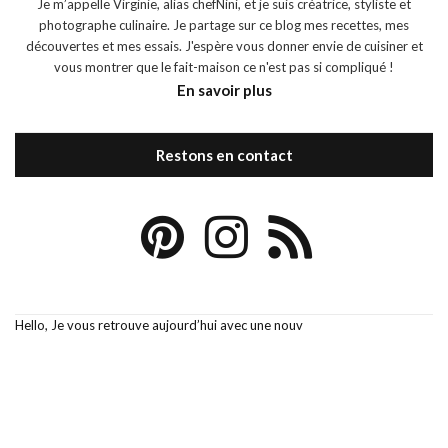
Je m’appelle Virginie, alias chefNini, et je suis créatrice, styliste et
photographe culinaire. Je partage sur ce blog mes recettes, mes
découvertes et mes essais. J'espère vous donner envie de cuisiner et
vous montrer que le fait-maison ce n'est pas si compliqué !
En savoir plus
Restons en contact
Hello, Je vous retrouve aujourd’hui avec une nouv