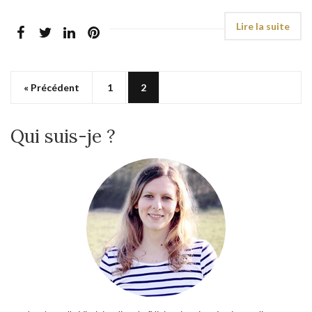
« Précédent
1
2
Qui suis-je ?