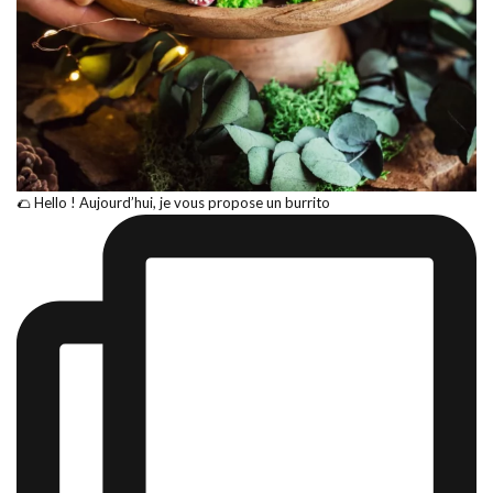
🌮 Hello ! Aujourd’hui, je vous propose un burrito