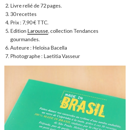
Livre relié de 72 pages.
30 recettes
Prix : 7,90 € TTC.
Edition
Larousse
, collection Tendances
gourmandes.
Auteure : Heloisa Bacella
Photographe : Laetitia Vasseur