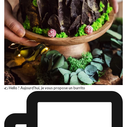
🌮 Hello ! Aujourd’hui, je vous propose un burrito