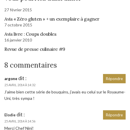
27 février 2015
Avis « Zéro gluten » + un exemplaire à gagner
7 octobre 2015
Avis livre : Coups doubles
16 janvier 2010
Revue de presse culinaire #9
8 commentaires
dit :
argone
Répondre
25 AVRIL 2014 À 14:32
J’aime bien cette série de bouquins, j’avais eu celui sur le Royaume-
Uni, très sympa !
dit :
Elodie
Répondre
25 AVRIL 2014 À 14:56
Merci Chef Nini!