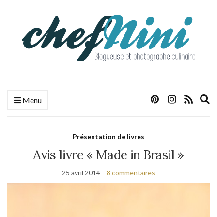
E
Menu
s
f
Présentation de livres
Avis livre « Made in Brasil »
25 avril 2014
8 commentaires