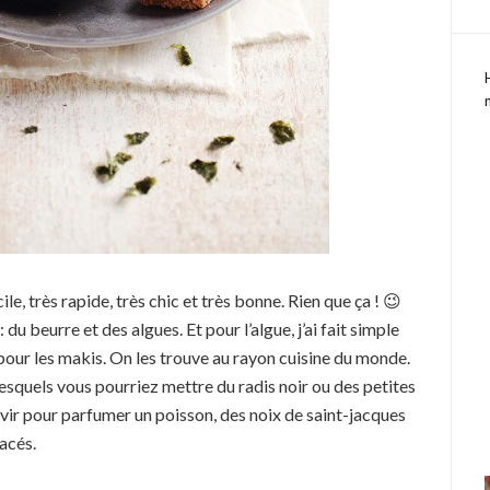
le, très rapide, très chic et très bonne. Rien que ça ! 😉
du beurre et des algues. Et pour l’algue, j’ai fait simple
e pour les makis. On les trouve au rayon cuisine du monde.
 lesquels vous pourriez mettre du radis noir ou des petites
rvir pour parfumer un poisson, des noix de saint-jacques
acés.