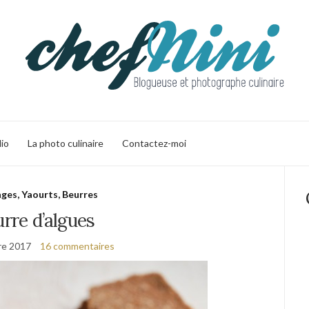
lio
La photo culinaire
Contactez-moi
ges, Yaourts, Beurres
rre d’algues
re 2017
16 commentaires