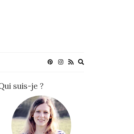
Expand
search
form
Qui suis-je ?