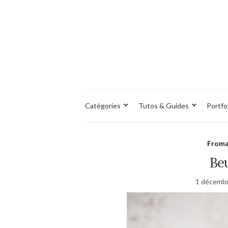
Catégories
Tutos & Guides
Portfo
Froma
Beu
1 décemb