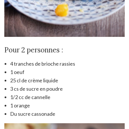
Pour 2 personnes :
4 tranches de brioche rassies
1 oeuf
25 cl de crème liquide
3 cs de sucre en poudre
1/2 cc de cannelle
1 orange
Du sucre cassonade