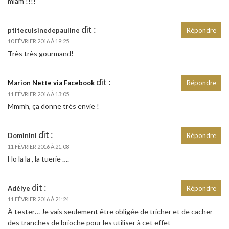
miam !!!!
dit :
ptitecuisinedepauline
Répondre
10 FÉVRIER 2016 À 19:25
Très très gourmand!
dit :
Marion Nette via Facebook
Répondre
11 FÉVRIER 2016 À 13:05
Mmmh, ça donne très envie !
dit :
Dominini
Répondre
11 FÉVRIER 2016 À 21:08
Ho la la , la tuerie ….
dit :
Adélye
Répondre
11 FÉVRIER 2016 À 21:24
À tester… Je vais seulement être obligée de tricher et de cacher
des tranches de brioche pour les utiliser à cet effet