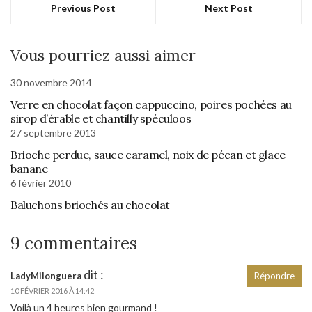
Previous Post
Next Post
Vous pourriez aussi aimer
30 novembre 2014
Verre en chocolat façon cappuccino, poires pochées au
sirop d’érable et chantilly spéculoos
27 septembre 2013
Brioche perdue, sauce caramel, noix de pécan et glace
banane
6 février 2010
Baluchons briochés au chocolat
9 commentaires
dit :
LadyMilonguera
Répondre
10 FÉVRIER 2016 À 14:42
Voilà un 4 heures bien gourmand !