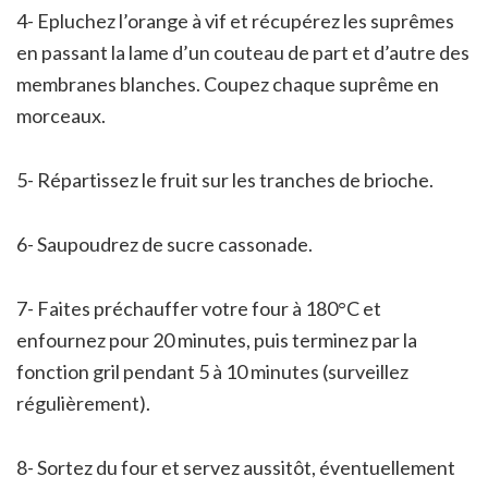
4- Epluchez l’orange à vif et récupérez les suprêmes
en passant la lame d’un couteau de part et d’autre des
membranes blanches. Coupez chaque suprême en
morceaux.
5- Répartissez le fruit sur les tranches de brioche.
6- Saupoudrez de sucre cassonade.
7- Faites préchauffer votre four à 180°C et
enfournez pour 20 minutes, puis terminez par la
fonction gril pendant 5 à 10 minutes (surveillez
régulièrement).
8- Sortez du four et servez aussitôt, éventuellement