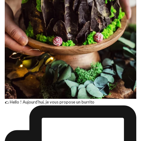
🌮 Hello ! Aujourd’hui, je vous propose un burrito