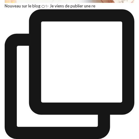
Nouveau sur le blog 🍊✨ Je viens de publier une re