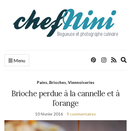
E
Menu
s
f
Pains, Brioches, Viennoiseries
Brioche perdue à la cannelle et à
l’orange
10 février 2016
9 commentaires