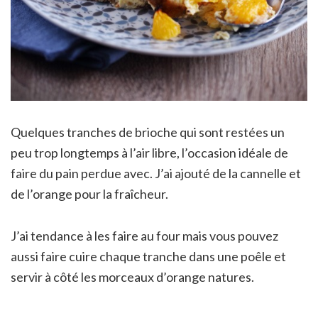
Quelques tranches de brioche qui sont restées un
peu trop longtemps à l’air libre, l’occasion idéale de
faire du pain perdue avec. J’ai ajouté de la cannelle et
de l’orange pour la fraîcheur.
J’ai tendance à les faire au four mais vous pouvez
aussi faire cuire chaque tranche dans une poêle et
servir à côté les morceaux d’orange natures.