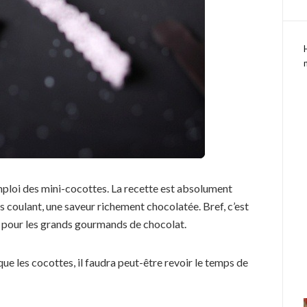
’emploi des mini-cocottes. La recette est absolument
ès coulant, une saveur richement chocolatée. Bref, c’est
er pour les grands gourmands de chocolat.
que les cocottes, il faudra peut-être revoir le temps de