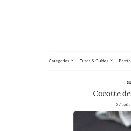
Catégories
Tutos & Guides
Portfo
Gâ
Cocotte de
27 août