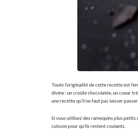
Toute l’originalité de cette recette est l
divine : un croûte chocolatée, un coeur tr
une recette qu’il ne faut pas laisser pass
Si vous utilisez des ramequins plus petits 
cuisson pour qu’ils restent coulants.