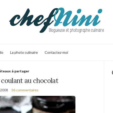
lio
La photo culinaire
Contactez-moi
teaux à partager
 coulant au chocolat
 2008
36 commentaires