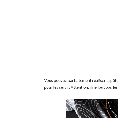
Vous pouvez parfaitement réaliser la pâte à
pour les servir. Attention, il ne faut pas le