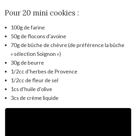
Pour 20 mini cookies :
100g de farine
50g de flocons d’avoine
70g de bûche de chèvre (de préférence la bûche
« sélection Soignon »)
30g de beurre
1/2cc d’herbes de Provence
1/2cc de fleur de sel
1cs d’huile d’olive
3cs de crème liquide