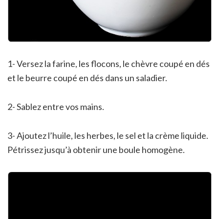
1- Versez la farine, les flocons, le chèvre coupé en dés
et le beurre coupé en dés dans un saladier.
2- Sablez entre vos mains.
3- Ajoutez l’huile, les herbes, le sel et la crème liquide.
Pétrissez jusqu’à obtenir une boule homogène.