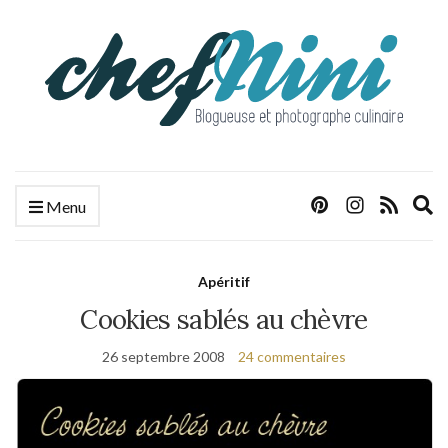
E
Menu
s
f
Apéritif
Cookies sablés au chèvre
26 septembre 2008
24 commentaires