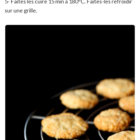
5- Faites les cuire 15 min à 180°C. Faites-les refroidir
sur une grille.