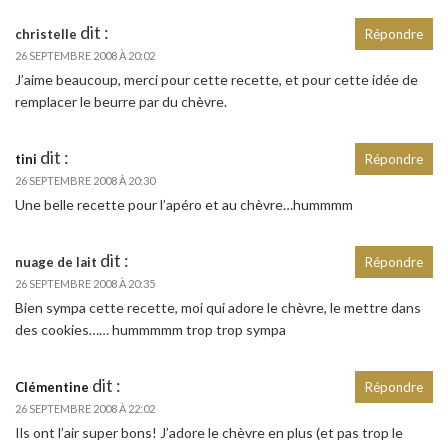
dit :
christelle
Répondre
26 SEPTEMBRE 2008 À 20:02
J’aime beaucoup, merci pour cette recette, et pour cette idée de
remplacer le beurre par du chèvre.
dit :
tini
Répondre
26 SEPTEMBRE 2008 À 20:30
Une belle recette pour l’apéro et au chèvre…hummmm
dit :
nuage de lait
Répondre
26 SEPTEMBRE 2008 À 20:35
Bien sympa cette recette, moi qui adore le chèvre, le mettre dans
des cookies…… hummmmm trop trop sympa
dit :
Clémentine
Répondre
26 SEPTEMBRE 2008 À 22:02
Ils ont l’air super bons! J’adore le chèvre en plus (et pas trop le