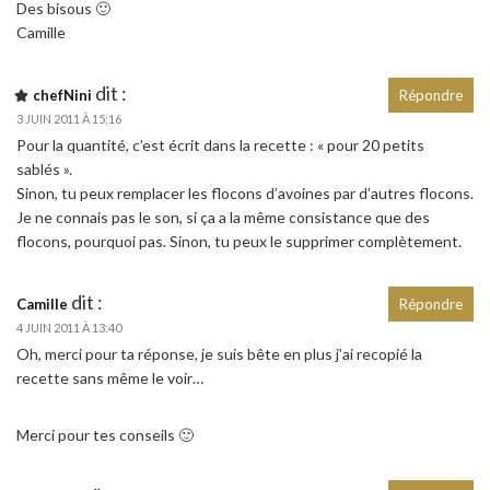
Des bisous 🙂
Camille
dit :
chefNini
Répondre
3 JUIN 2011 À 15:16
Pour la quantité, c’est écrit dans la recette : « pour 20 petits
sablés ».
Sinon, tu peux remplacer les flocons d’avoines par d’autres flocons.
Je ne connais pas le son, si ça a la même consistance que des
flocons, pourquoi pas. Sinon, tu peux le supprimer complètement.
dit :
Camille
Répondre
4 JUIN 2011 À 13:40
Oh, merci pour ta réponse, je suis bête en plus j’ai recopié la
recette sans même le voir…
Merci pour tes conseils 🙂