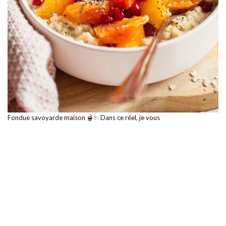
Fondue savoyarde maison 🫕✨ Dans ce réel, je vous