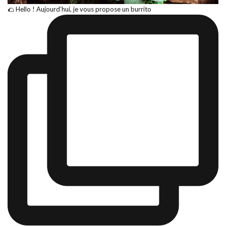
🌮 Hello ! Aujourd’hui, je vous propose un burrito