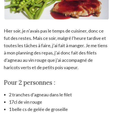
Hier soir, je n’avais pas le temps de cuisiner, donc ce
fut des restes. Mais ce soir, malgré l’heure tardive et
toutes les tâches à faire, j’ai fait à manger. Je me tiens
à mon planning des repas, j’ai donc fait des filets
d’agneau au vin rouge que j’ai accompagné de
haricots verts et de petits pois vapeur.
Pour 2 personnes :
2 tranches d’agneau dans le filet
17cl de vin rouge
1 belle cs de gelée de groseille