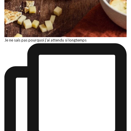
Je ne sais pas pourquoi j’ai attendu si longtemps