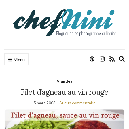
E
Menu
s
f
Viandes
Filet d’agneau au vin rouge
5 mars 2008
Aucun commentaire