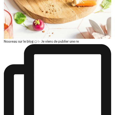
Nouveau sur le blog 🍊✨ Je viens de publier une re