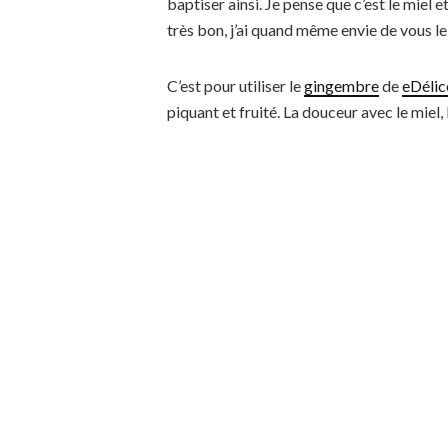
baptiser ainsi. Je pense que c’est le miel 
très bon, j’ai quand même envie de vous l
C’est pour utiliser le
gingembre
de
eDélic
piquant et fruité. La douceur avec le miel,