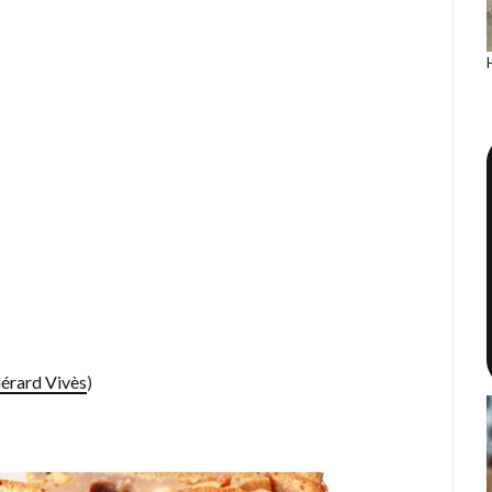
érard Vivès
)