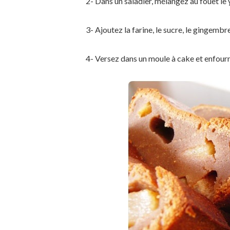
2- Dans un saladier, mélangez au fouet le ya
3- Ajoutez la farine, le sucre, le gingembre
4- Versez dans un moule à cake et enfour