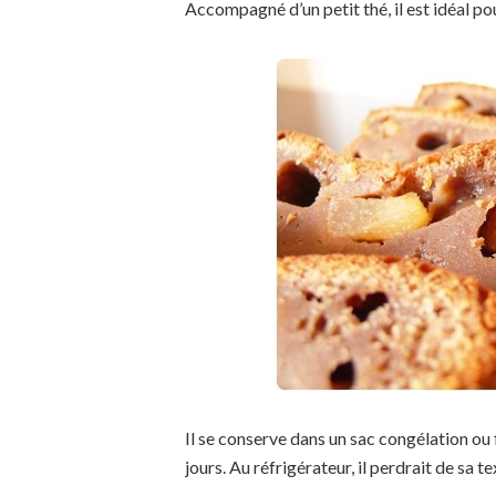
Accompagné d’un petit thé, il est idéal pou
Il se conserve dans un sac congélation ou
jours. Au réfrigérateur, il perdrait de sa 