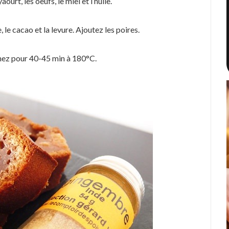
ourt, les oeufs, le miel et l’huile.
, le cacao et la levure. Ajoutez les poires.
nez pour 40-45 min à 180°C.