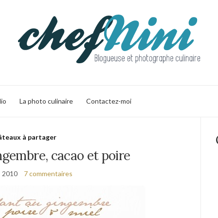
lio
La photo culinaire
Contactez-moi
teaux à partager
ngembre, cacao et poire
s 2010
7 commentaires