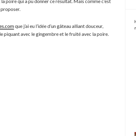
et la poire qui a pu donner ce résultat. Mais comme c’est
e proposer.
es.com
que j’ai eu l’idée d’un gâteau alliant douceur,
 le piquant avec le gingembre et le fruité avec la poire.