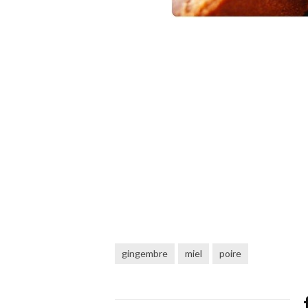
gingembre
miel
poire