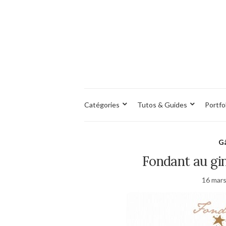
Catégories
Tutos & Guides
Portfo
Gâ
Fondant au gi
16 mar