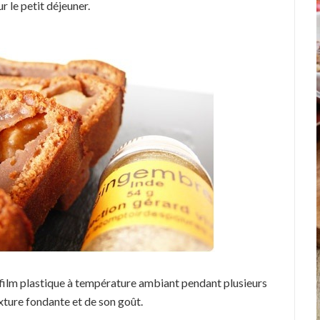
r le petit déjeuner.
 film plastique à température ambiant pendant plusieurs
texture fondante et de son goût.