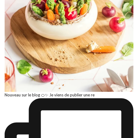
Nouveau sur le blog 🍊✨ Je viens de publier une re