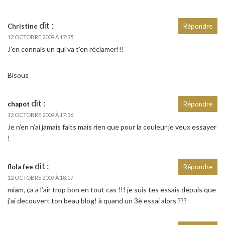
dit :
Christine
Répondre
12 OCTOBRE 2009 À 17:35
J’en connais un qui va t’en réclamer!!!
Bisous
dit :
chapot
Répondre
12 OCTOBRE 2009 À 17:36
Je n’en n’ai jamais faits mais rien que pour la couleur je veux essayer
!
dit :
flola fee
Répondre
12 OCTOBRE 2009 À 18:17
miam, ça a l’air trop bon en tout cas !!! je suis tes essais depuis que
j’ai decouvert ton beau blog! à quand un 3è essai alors ???