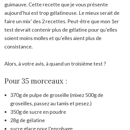
guimauve. Cette recette que je vous présente
aujourd’hui est trop gélatineuse. Le mieux serait de
faire un mix’ des 2 recettes. Peut-être que mon 1er
test devrait contenir plus de gélatine pour qu’elles
soient moins molles et qu’elles aient plus de
consistance.
Alors, à votre avis, à quand un troisième test ?
Pour 35 morceaux :
370g de pulpe de groseille (mixez 500g de
groseilles, passez au tamis et pesez.)
350g de sucre en poudre
28g de gélatine
sucre glace pour l’enrobage