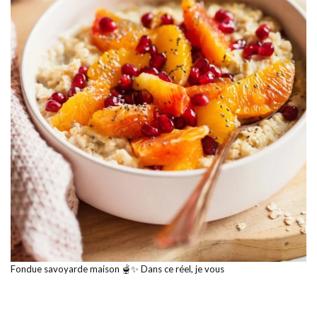
Fondue savoyarde maison 🫕✨ Dans ce réel, je vous