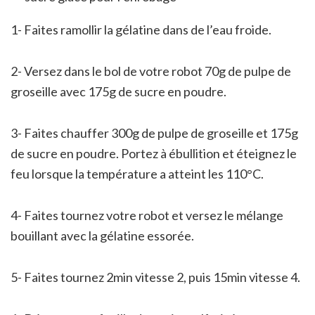
1- Faites ramollir la gélatine dans de l’eau froide.
2- Versez dans le bol de votre robot 70g de pulpe de
groseille avec 175g de sucre en poudre.
3- Faites chauffer 300g de pulpe de groseille et 175g
de sucre en poudre. Portez à ébullition et éteignez le
feu lorsque la température a atteint les 110°C.
4- Faites tournez votre robot et versez le mélange
bouillant avec la gélatine essorée.
5- Faites tournez 2min vitesse 2, puis 15min vitesse 4.