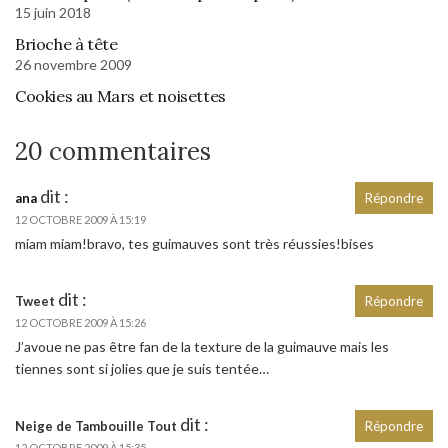
15 juin 2018
Brioche à tête
26 novembre 2009
Cookies au Mars et noisettes
20 commentaires
dit :
ana
Répondre
12 OCTOBRE 2009 À 15:19
miam miam!bravo, tes guimauves sont très réussies!bises
dit :
Tweet
Répondre
12 OCTOBRE 2009 À 15:26
J’avoue ne pas être fan de la texture de la guimauve mais les
tiennes sont si jolies que je suis tentée…
dit :
Neige de Tambouille Tout
Répondre
12 OCTOBRE 2009 À 15:35