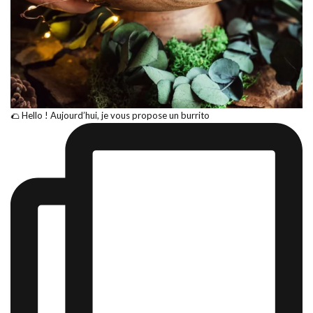
🌮 Hello ! Aujourd’hui, je vous propose un burrito