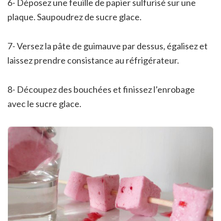
6- Déposez une feuille de papier sulfurisé sur une
plaque. Saupoudrez de sucre glace.
7- Versez la pâte de guimauve par dessus, égalisez et
laissez prendre consistance au réfrigérateur.
8- Découpez des bouchées et finissez l’enrobage
avec le sucre glace.