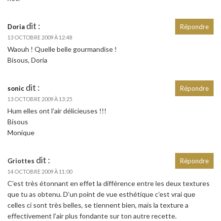
dit :
Doria
Répondre
13 OCTOBRE 2009 À 12:48
Waouh ! Quelle belle gourmandise !
Bisous, Doria
dit :
sonic
Répondre
13 OCTOBRE 2009 À 13:25
Hum elles ont l’air délicieuses !!!
Bisous
Monique
dit :
Griottes
Répondre
14 OCTOBRE 2009 À 11:00
C’est très étonnant en effet la différence entre les deux textures
que tu as obtenu. D’un point de vue esthétique c’est vrai que
celles ci sont très belles, se tiennent bien, mais la texture a
effectivement l’air plus fondante sur ton autre recette.