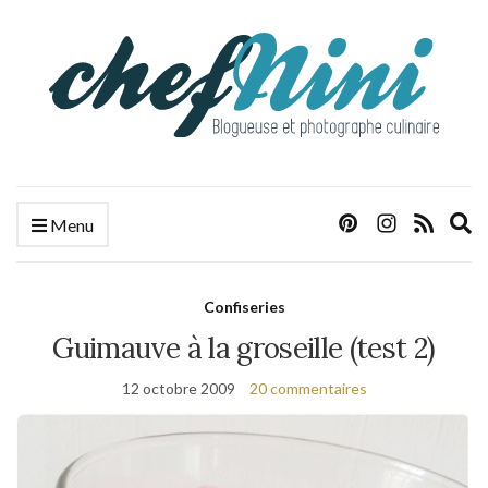
E
Menu
s
f
Confiseries
Guimauve à la groseille (test 2)
12 octobre 2009
20 commentaires