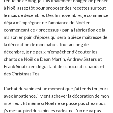
tenue de ce blog, je suis finalement obligée de penser
à Noël assez tôt pour proposer des recettes sur tout
le mois de décembre. Dès fin novembre, je commence
déjà à m’imprégner de l’ambiance de Noël en
commençant ce « processus » par la fabrication de la
maison en pain d’épices qui sera la pièce maîtresse de
la décoration de mon bahut. Tout au long de
décembre, je ne peux m’empêcher d’écouter les
chants de Noël de Dean Martin, Andrew Sisters et
Frank Sinatra en dégustant des chocolats chauds et
des Christmas Tea.
L’achat du sapin est un moment que j’attends toujours
avec impatience, il vient achever la décoration de mon
intérieur. Et même si Noël ne se passe pas chez nous,
j’y met au pied du sapin les cadeaux. L’un ne va pas