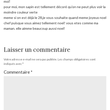
moi!
pour moi, mon sapin est tellement décoré qu’on ne peut plus voir la
moindre couleur verte
meme si on est déjà le 28,je vous souhaite quand meme joyeux noel
chef puisque vous aimez tellement noel! vous etes comme ma
maman. elle aimme beaucoup aussi noel!
Laisser un commentaire
Votre adresse e-mail ne sera pas publiée.
Les champs obligatoires sont
indiqués avec
*
Commentaire
*