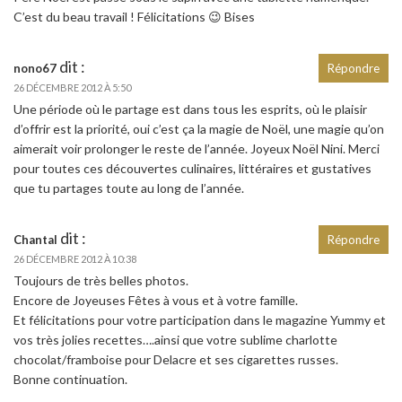
C’est du beau travail ! Félicitations 😉 Bises
dit :
nono67
Répondre
26 DÉCEMBRE 2012 À 5:50
Une période où le partage est dans tous les esprits, où le plaisir
d’offrir est la priorité, oui c’est ça la magie de Noël, une magie qu’on
aimerait voir prolonger le reste de l’année. Joyeux Noël Nini. Merci
pour toutes ces découvertes culinaires, littéraires et gustatives
que tu partages toute au long de l’année.
dit :
Chantal
Répondre
26 DÉCEMBRE 2012 À 10:38
Toujours de très belles photos.
Encore de Joyeuses Fêtes à vous et à votre famille.
Et félicitations pour votre participation dans le magazine Yummy et
vos très jolies recettes….ainsi que votre sublime charlotte
chocolat/framboise pour Delacre et ses cigarettes russes.
Bonne continuation.