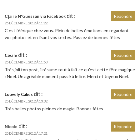
dit :
Cƪaire N'Guessan via Facebook
Répondre
25 DÉCEMBRE 2012 À 11:22
C est féérique chez vous. Plein de belles émotions en regardant
vos photos et en lisant vos textes. Passez de bonnes fêtes
dit :
Cécile
Répondre
25 DÉCEMBRE 2012 À 11:53
Très joli ton post, il résume tout à fait ce qu’est cette fête magique
: Noël. Un agréable moment passé à le lire. Merci et Joyeux Noël.
dit :
Loovely Cakes
Répondre
25 DÉCEMBRE 2012 À 13:32
Très belles photos pleines de magie. Bonnes fêtes.
dit :
Nicole
Répondre
25 DÉCEMBRE 2012 À 17:21