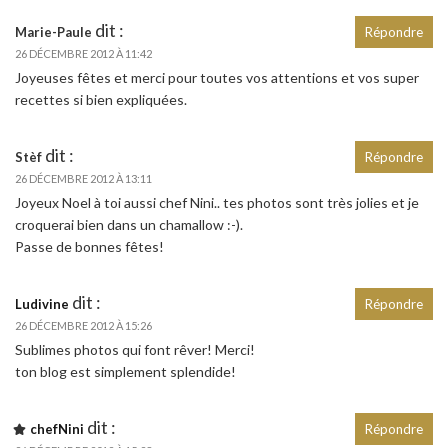
dit :
Marie-Paule
Répondre
26 DÉCEMBRE 2012 À 11:42
Joyeuses fêtes et merci pour toutes vos attentions et vos super
recettes si bien expliquées.
dit :
Stèf
Répondre
26 DÉCEMBRE 2012 À 13:11
Joyeux Noel à toi aussi chef Nini.. tes photos sont très jolies et je
croquerai bien dans un chamallow :-).
Passe de bonnes fêtes!
dit :
Ludivine
Répondre
26 DÉCEMBRE 2012 À 15:26
Sublimes photos qui font rêver! Merci!
ton blog est simplement splendide!
dit :
chefNini
Répondre