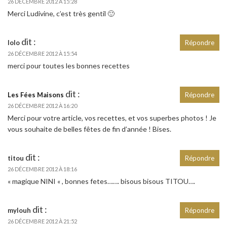
26 DÉCEMBRE 2012 À 15:28
Merci Ludivine, c’est très gentil 🙂
dit :
lolo
Répondre
26 DÉCEMBRE 2012 À 15:54
merci pour toutes les bonnes recettes
dit :
Les Fées Maisons
Répondre
26 DÉCEMBRE 2012 À 16:20
Merci pour votre article, vos recettes, et vos superbes photos ! Je
vous souhaite de belles fêtes de fin d’année ! Bises.
dit :
titou
Répondre
26 DÉCEMBRE 2012 À 18:16
« magique NINI « , bonnes fetes……. bisous bisous TITOU….
dit :
mylouh
Répondre
26 DÉCEMBRE 2012 À 21:52