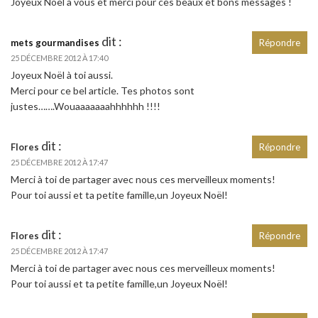
Joyeux Noël à vous et merci pour ces beaux et bons messages !
dit :
mets gourmandises
Répondre
25 DÉCEMBRE 2012 À 17:40
Joyeux Noël à toi aussi.
Merci pour ce bel article. Tes photos sont
justes…….Wouaaaaaaahhhhhh !!!!
dit :
Flores
Répondre
25 DÉCEMBRE 2012 À 17:47
Merci à toi de partager avec nous ces merveilleux moments!
Pour toi aussi et ta petite famille,un Joyeux Noël!
dit :
Flores
Répondre
25 DÉCEMBRE 2012 À 17:47
Merci à toi de partager avec nous ces merveilleux moments!
Pour toi aussi et ta petite famille,un Joyeux Noël!