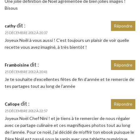
Une jolie définition de Noël agrémentée de bien jolies images !
Bisous
dit :
cathy
Répondre
25 DÉCEMBRE 2012 À 20:37
Joyeux Noêl à vous aussi ! C’est toujours un plaisir de voir quelle
recette vous avez imaginé, à très bientôt !
dit :
Framboisine
Répondre
25 DÉCEMBRE 2012 À 20:41
Je te souhaite d’excellentes fêtes de fin d’année et te remercie de
tes partages tout au long de l’année
dit :
Caliope
Répondre
25 DÉCEMBRE 2012 À 22:57
Joyeux Noël Chef Nini ! et je tiens à te remercier de nous régaler
avec ce partage culinaire et ces magnifiques photos tout au long
de l’année. Pour ce noël, j’ai décidé de m’offrir ton ebook puisque le
Père Noël est passé sous le sapin avec une tablette numérique.