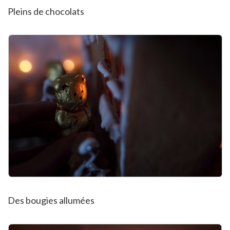
Pleins de chocolats
Des bougies allumées