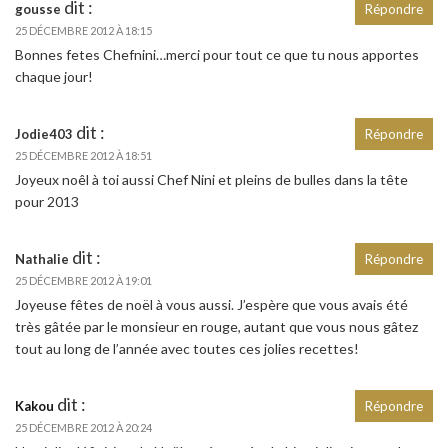
dit :
gousse
Répondre
25 DÉCEMBRE 2012 À 18:15
Bonnes fetes Chefnini…merci pour tout ce que tu nous apportes
chaque jour!
dit :
Jodie403
Répondre
25 DÉCEMBRE 2012 À 18:51
Joyeux noêl à toi aussi Chef Nini et pleins de bulles dans la tête
pour 2013
dit :
Nathalie
Répondre
25 DÉCEMBRE 2012 À 19:01
Joyeuse fêtes de noël à vous aussi. J’espère que vous avais été
très gâtée par le monsieur en rouge, autant que vous nous gâtez
tout au long de l’année avec toutes ces jolies recettes!
dit :
Kakou
Répondre
25 DÉCEMBRE 2012 À 20:24