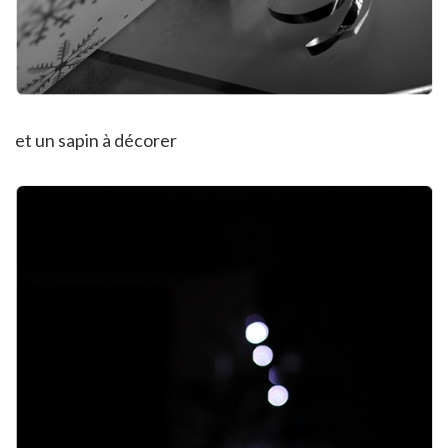
et un sapin à décorer