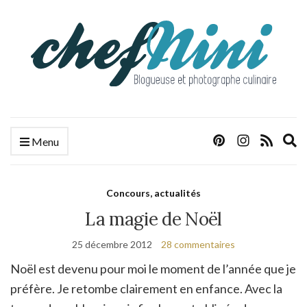
E
Menu
s
f
Concours, actualités
La magie de Noël
25 décembre 2012
28 commentaires
Noël est devenu pour moi le moment de l’année que je
préfère. Je retombe clairement en enfance. Avec la