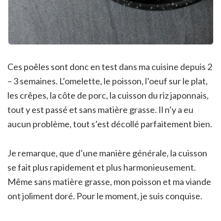
Ces poêles sont donc en test dans ma cuisine depuis 2
– 3 semaines. L’omelette, le poisson, l’oeuf sur le plat,
les crêpes, la côte de porc, la cuisson du riz japonnais,
tout y est passé et sans matière grasse. Il n’y a eu
aucun problème, tout s’est décollé parfaitement bien.
Je remarque, que d’une manière générale, la cuisson
se fait plus rapidement et plus harmonieusement.
Même sans matière grasse, mon poisson et ma viande
ont joliment doré. Pour le moment, je suis conquise.