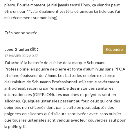
pierre. Pour le moment, je n’ai jamais testé l’inox, ça viendra peut-
être un jour ^^. J’ai également testé la céramique (article que j’ai
mis récemment sur mon blog).
Très bonne soirée.
dit :
coeur2fanfan
Répondre
17 JANVIER 2012 À 0:27
J’ai acheté la batterie de cuisine de la marque Schumann
Professionnel en poudre de pierre et fonte d’aluminium sans PFOA
et d’une épaisseur de 7,5mm. Les batteries en pierre et fonte
d’aluminium de Schumann Professionnel utilisent le revêtement
anti adhésif, reconnu par l’ensemble des instances sanitaires
internationales (GREBLON). Les manches et poignets sont en
silicones. Quelques ustensiles passent au four, ceux qui ont des
poignées non siliconés dont par la suite on peut adaptés des
poignées en silicones qui d’ailleurs sont livrées avec, sans oublier
que tous les ustensiles sont vendus avec leur couvercles sauf pour
la poêle grill.