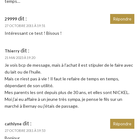
temps…
dit :
29999
Répondre
27 OCTOBRE 2011 À 19:51
Intéressant ce test ! Bisous !
dit :
Thierry
21 MAI 2023 À 19:20
Je vois bcp de message, mais à l’achat il est stipuler de le faire avec
du lait ou de l’huile.
Mais ce n’est pas à vie ! Il faut le refaire de temps en temps,
dépendant de son utilité.
Mes parents les ont depuis plus de 30 ans, et elles sont NICKEL.
Moi j’ai eu affaire à un jeune très sympa, je pense le fils sur un
marché à Bernay ou j’étais de passage.
dit :
cathlyne
Répondre
27 OCTOBRE 2011 À 19:53
Bonjour,