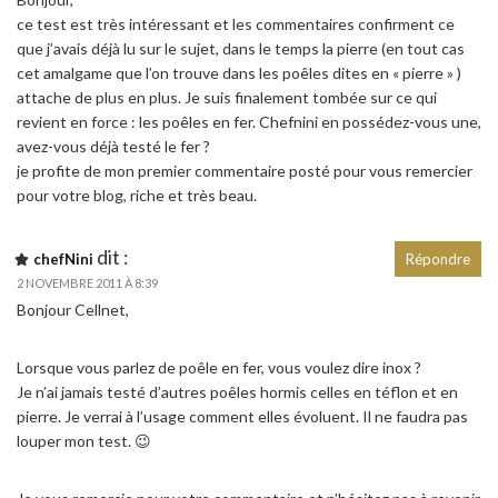
ce test est très intéressant et les commentaires confirment ce
que j’avais déjà lu sur le sujet, dans le temps la pierre (en tout cas
cet amalgame que l’on trouve dans les poêles dites en « pierre » )
attache de plus en plus. Je suis finalement tombée sur ce qui
revient en force : les poêles en fer. Chefnini en possédez-vous une,
avez-vous déjà testé le fer ?
je profite de mon premier commentaire posté pour vous remercier
pour votre blog, riche et très beau.
dit :
chefNini
Répondre
2 NOVEMBRE 2011 À 8:39
Bonjour Cellnet,
Lorsque vous parlez de poêle en fer, vous voulez dire inox ?
Je n’ai jamais testé d’autres poêles hormis celles en téflon et en
pierre. Je verrai à l’usage comment elles évoluent. Il ne faudra pas
louper mon test. 😉