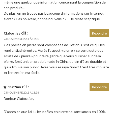
même une quelconque information concernant la composition de
son produit…
De plus, on ne trouve pas beaucoup d’informations sur Internet,
alors : « Pas nouvelle, bonne nouvelle ? » … Je reste sceptique.
dit :
Clafoutise
Répondre
23 NOVEMBRE 2011 À 18:30
Ces poêles en pierre sont composées de Téflon. C’est ce qui les
rend antiadhérentes. Après l’aspect « pierre » ce sont juste des
éclats de « pierre » pour faire genre que vous cuisiner sur de la
pierre. Bref, un bon produit made in China et loin d’être durable et
qui a trouvé son public. Avez-vous essayé l’inox? C’est très robuste
et l’entretien est facile.
dit :
chefNini
Répondre
23 NOVEMBRE 2011 À 18:36
Bonjour Clafoutise,
D’après ce que j’ai lu, les poêles en pierre ne sont jamais en 100%