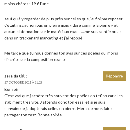
moins chères : 19 € l’une
sauf qu’à y regarder de plus près sur celles que j’ai fini par reposer
c’était inscrit non pas en pierre mais « dure comme la pierre » et
aucune information sur le matériaux exact ….me suis sentie prise
dans un trackenard marketing et j’ai reposé
Me tarde que tu nous donnes ton avis sur ces poêles qui moins
discrète sur la composition exacte
dit :
zeralda
Répondre
27 OCTOBRE 2011 À 21:29
Bonsoir
C’est vrai que j’achète très souvent des poêles en teflon car elles
s’abîment très vite. J’attends donc ton essai et si je suis
convaincue j’adopterais celles en pierre. Merci de nous faire
partager ton test. Bonne soirée.