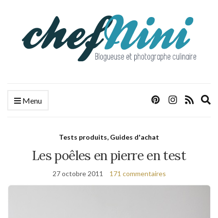
E
Menu
s
f
Tests produits, Guides d'achat
Les poêles en pierre en test
27 octobre 2011
171 commentaires