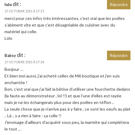
dit :
lolo
Répondre
27 OCTOBRE 2011 À 17:15
merci pour ces infos très intéressantes, c’est vrai que les poêles
s’abiment vite et que c’est désagréable de cuisiner avec du
matériel qui colle.
Lolo
dit :
Babsy
Répondre
27 OCTOBRE 2011 À 17:18
Bonjour …
Et bien moi aussi, j’ai acheté celles de M6 boutique et j’en suis
enchantée !
Bon, c’est vrai que j’ai fait la bêtise d’utiliser une fourchette dedans
(la faute au démonstrateur , lol !!) et que l’une d’elles est rayée
mais je ne les échangerais plus pour des poêles en téflon ..
La seule chose que je n’arrive pas à y faire , ce sont les oeufs au plat
.. Là .. y a rien à faire : ça colle !!
J’envisage d’ailleurs d’acquérir sous peu, la marmite qui complétera
le tout …