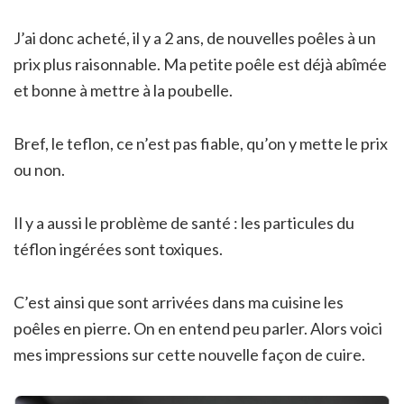
J’ai donc acheté, il y a 2 ans, de nouvelles poêles à un
prix plus raisonnable. Ma petite poêle est déjà abîmée
et bonne à mettre à la poubelle.
Bref, le teflon, ce n’est pas fiable, qu’on y mette le prix
ou non.
Il y a aussi le problème de santé : les particules du
téflon ingérées sont toxiques.
C’est ainsi que sont arrivées dans ma cuisine les
poêles en pierre. On en entend peu parler. Alors voici
mes impressions sur cette nouvelle façon de cuire.