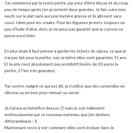
J’ai commencé par la toute petite, par peur d’être déçue et du coup
peu de temps après j’en ai racheté deux grandes. Je fais cuire mes
oeufs sur le plat sans aucune matière grasse et ils glissent sans
souci. Idem pour les steaks. Pour les légumes je mets toujours un
peu d’huile d’olive, donc je ne peux pas garantir que la cuisson se
passe aussi bien.
En plus (mais il faut penser à garder les tickets de caisse, ce que je
n’ai pas fait pour la petite, suis-je bête) elles sont garanties 15 ans.
Et le prix n’est absolument pas prohibitif (moins de 20 euros la
petite, 27 les très grandes).
Par contre, malgré ce qui est dit, je n’utilise que des ustensiles en
silicone ou en bois pour remuer ou servir.
Je n’ai aucun bénéfice dessus 🙂 mais je suis tellement
enthousiasmée par ce nouveau matériau que j’en deviens
dithyrambique :-))
Maintenant reste à voir comment elles vont évoluer dans le