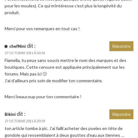
pour les moules). Ce qui m’intéresse c’est plus la longévité du
produit.
Merci pour vos remarques en tout cas !
dit :
chefNini
Répondre
27 OCTOBRE 2011 À 20:56
Fiamella, tu peux sans soucis mettre le nom des marques et des
boutiques. Cette censure est appliquée principalement sur les
forums. Mais pas ici 🙂
J’ai d’ailleurs pris soin de modifier ton commentaire.
Merci beaucoup pour ton commentaire !
dit :
Bikini
Répondre
27 OCTOBRE 2011 À 20:59
ton article tombe à pic. J’ai failli acheter des poeles en tête de
gondole qui ressemblaient à deux gouttes d’eau aux tiennes …