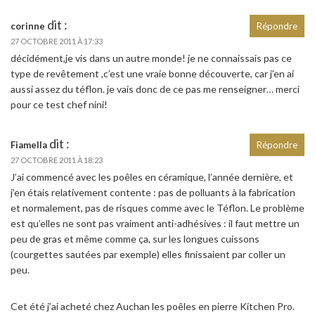
dit :
corinne
Répondre
27 OCTOBRE 2011 À 17:33
décidément,je vis dans un autre monde! je ne connaissais pas ce
type de revêtement ,c’est une vraie bonne découverte, car j’en ai
aussi assez du téflon. je vais donc de ce pas me renseigner… merci
pour ce test chef nini!
dit :
Fiamella
Répondre
27 OCTOBRE 2011 À 18:23
J’ai commencé avec les poêles en céramique, l’année dernière, et
j’en étais relativement contente : pas de polluants à la fabrication
et normalement, pas de risques comme avec le Téflon. Le problème
est qu’elles ne sont pas vraiment anti-adhésives : il faut mettre un
peu de gras et même comme ça, sur les longues cuissons
(courgettes sautées par exemple) elles finissaient par coller un
peu.
Cet été j’ai acheté chez Auchan les poêles en pierre Kitchen Pro.