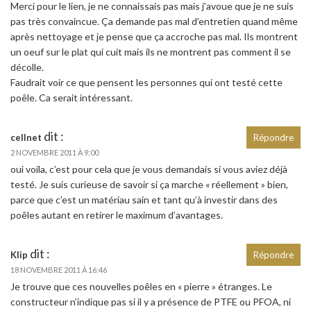
Merci pour le lien, je ne connaissais pas mais j’avoue que je ne suis
pas très convaincue. Ça demande pas mal d’entretien quand même
après nettoyage et je pense que ça accroche pas mal. Ils montrent
un oeuf sur le plat qui cuit mais ils ne montrent pas comment il se
décolle.
Faudrait voir ce que pensent les personnes qui ont testé cette
poêle. Ca serait intéressant.
dit :
cellnet
Répondre
2 NOVEMBRE 2011 À 9:00
oui voila, c’est pour cela que je vous demandais si vous aviez déjà
testé. Je suis curieuse de savoir si ça marche « réellement » bien,
parce que c’est un matériau sain et tant qu’à investir dans des
poêles autant en retirer le maximum d’avantages.
dit :
Klip
Répondre
18 NOVEMBRE 2011 À 16:46
Je trouve que ces nouvelles poêles en « pierre » étranges. Le
constructeur n’indique pas si il y a présence de PTFE ou PFOA, ni