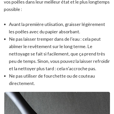
vos poêles dans leur meilleur état et le plus longtemps
possible :
Avant la première utiisation, graisser légèrement
les poêles avec du papier absorbant.
Ne pas laisser tremper dans de l’eau : cela peut
abîmer le revêtement sur le long terme. Le
nettoyage se fait si facilement, que ça prend très
peu de temps. Sinon, vous pouvez la laisser refroidir
et la nettoyer plus tard : cela n’accroche pas.
Ne pas utiliser de fourchette ou de couteau
directement.