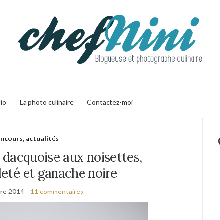
lio
La photo culinaire
Contactez-moi
ncours, actualités
 dacquoise aux noisettes,
lleté et ganache noire
re 2014
11 commentaires