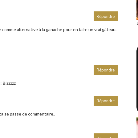
Répondre
 comme alternative à la ganache pour en faire un vrai gâteau.
Répondre
 Bizzzzz
Répondre
 ca se passe de commentaire..