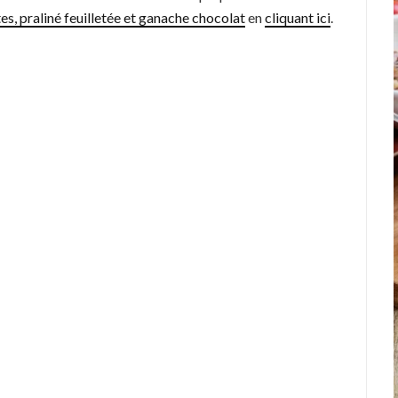
es, praliné feuilletée et ganache chocolat
en
cliquant ici
.