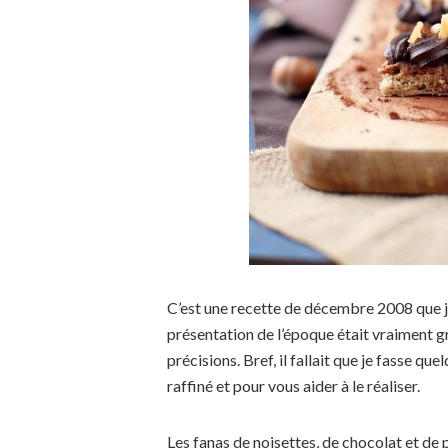
C’est une recette de décembre 2008 que j’
présentation de l’époque était vraiment g
précisions. Bref, il fallait que je fasse q
raffiné et pour vous aider à le réaliser.
Les fanas de noisettes, de chocolat et de p