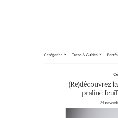
Catégories
Tutos & Guides
Portfo
Co
(Re)découvrez la
praliné feui
24 novemb