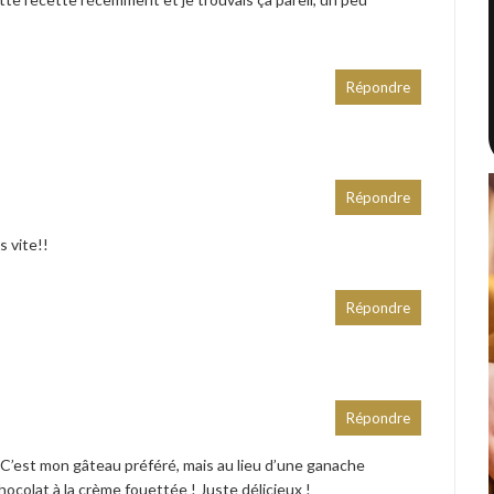
Répondre
Répondre
s vite!!
Répondre
Répondre
 ! C’est mon gâteau préféré, mais au lieu d’une ganache
hocolat à la crème fouettée ! Juste délicieux !