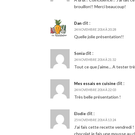
brouillon!! Merci beaucoup!
dit :
Dan
24 NOVEMBRE 2014 À 20:28
Quelle jolie présentation!!
dit :
Sonia
24 NOVEMBRE 2014 À 21:32
Tout ce que j’aime… A tester trè
dit :
Mes essais en cuisine
24 NOVEMBRE 2014 À 22:03
Très belle présentation !
dit :
Elodie
25 NOVEMBRE 2014 À 13:24
J’ai fais cette recette vendredi
chocolat je fais une mousse au c