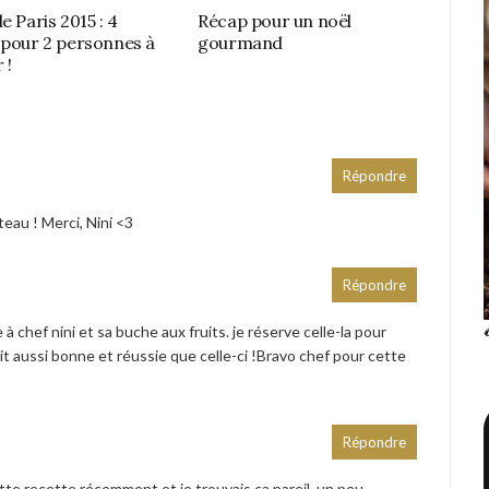
e Paris 2015 : 4
Récap pour un noël
 pour 2 personnes à
gourmand
 !
Répondre
eau ! Merci, Nini <3
Répondre
à chef nini et sa buche aux fruits. je réserve celle-la pour
t aussi bonne et réussie que celle-ci !Bravo chef pour cette
Répondre
 cette recette récemment et je trouvais ça pareil, un peu