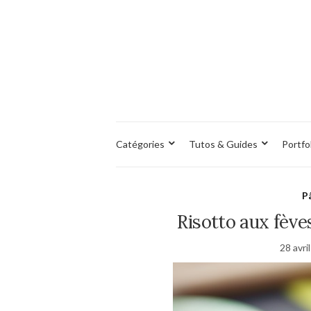
Catégories
Tutos & Guides
Portfo
P
Risotto aux fève
28 avri