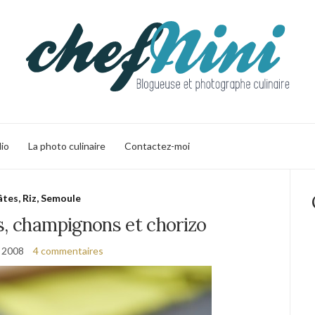
lio
La photo culinaire
Contactez-moi
âtes, Riz, Semoule
s, champignons et chorizo
l 2008
4 commentaires