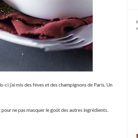
is-ci j’ai mis des fèves et des champignons de Paris. Un
t pour ne pas masquer le goût des autres ingrédients.