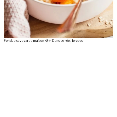
Fondue savoyarde maison 🫕✨ Dans ce réel, je vous