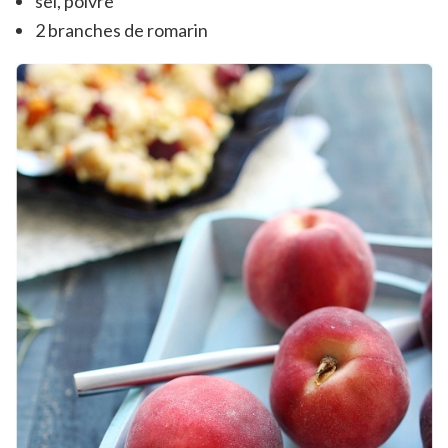
sel, poivre
2 branches de romarin