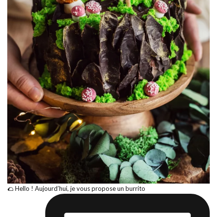
🌮 Hello ! Aujourd’hui, je vous propose un burrito