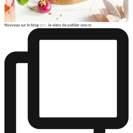
Nouveau sur le blog 🍊✨ Je viens de publier une re