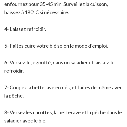
enfournez pour 35-45 min. Surveillez la cuisson,
baissez à 180°C si nécessaire.
4- Laissez refroidir.
5- Faites cuire votre blé selon le mode d’emploi.
6- Versez-le, égoutté, dans un saladier et laissez-le
refroidir.
7- Coupez la betterave en dés, et faites de même avec
la pêche.
8- Versez les carottes, la betterave et la pêche dans le
saladier avec le blé.