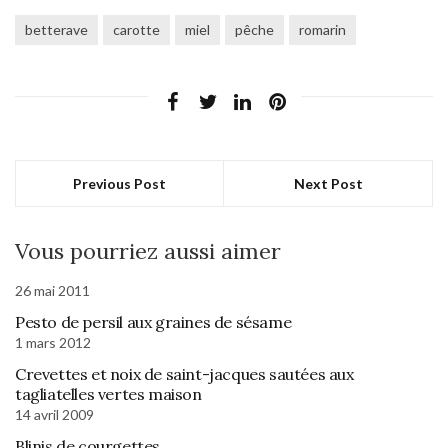
betterave
carotte
miel
pêche
romarin
Previous Post
Next Post
Vous pourriez aussi aimer
26 mai 2011
Pesto de persil aux graines de sésame
1 mars 2012
Crevettes et noix de saint-jacques sautées aux
tagliatelles vertes maison
14 avril 2009
Blinis de courgettes