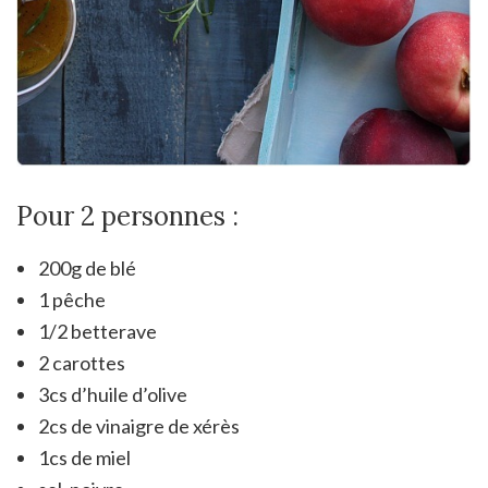
Pour 2 personnes :
200g de blé
1 pêche
1/2 betterave
2 carottes
3cs d’huile d’olive
2cs de vinaigre de xérès
1cs de miel