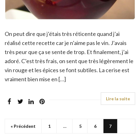
On peut dire que j’étais très réticente quand j’ai
réalisé cette recette car je n’aime pas le vin. J’avais
très peur que ça se sente de trop. Et finalement, j’ai
adoré. C’est très frais, on sent que très légèrement le
vin rouge et les épices se font subtiles. La cerise est
vraiment bien mise en […]
« Précédent
1
…
5
6
7