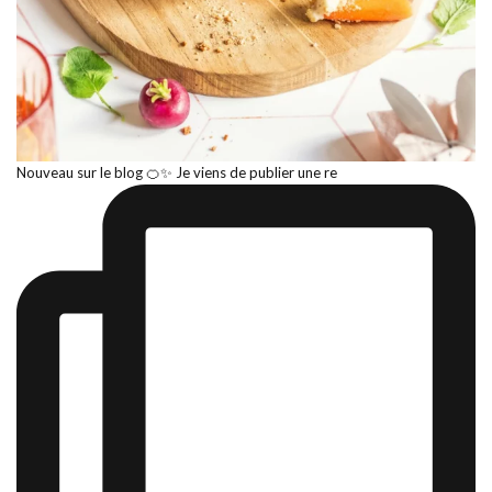
Nouveau sur le blog 🍊✨ Je viens de publier une re