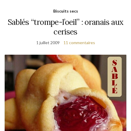
Biscuits secs
Sablés “trompe-l’oeil” : oranais aux
cerises
1 juillet 2009
11 commentaires