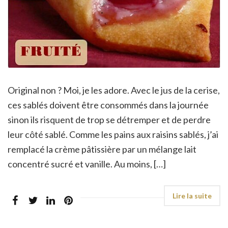
Original non ? Moi, je les adore. Avec le jus de la cerise,
ces sablés doivent être consommés dans la journée
sinon ils risquent de trop se détremper et de perdre
leur côté sablé. Comme les pains aux raisins sablés, j’ai
remplacé la crème pâtissière par un mélange lait
concentré sucré et vanille. Au moins, […]