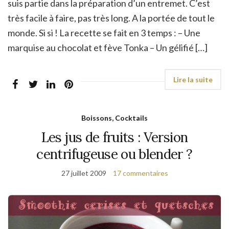
suis partie dans la préparation d’un entremet. C’est
très facile à faire, pas très long. A la portée de tout le
monde. Si si ! La recette se fait en 3 temps : – Une
marquise au chocolat et fève Tonka – Un gélifié […]
Boissons, Cocktails
Les jus de fruits : Version
centrifugeuse ou blender ?
27 juillet 2009
17 commentaires