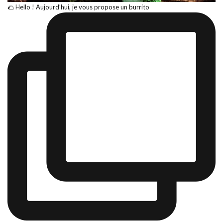
🌮 Hello ! Aujourd’hui, je vous propose un burrito