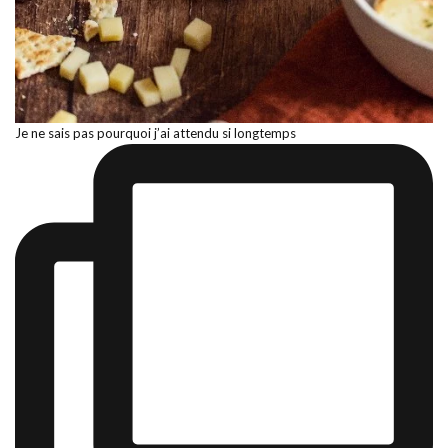
Je ne sais pas pourquoi j’ai attendu si longtemps