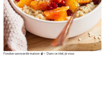
Fondue savoyarde maison 🫕✨ Dans ce réel, je vous