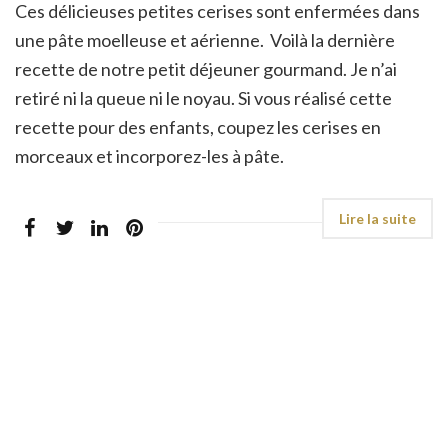
Ces délicieuses petites cerises sont enfermées dans
une pâte moelleuse et aérienne. Voilà la dernière
recette de notre petit déjeuner gourmand. Je n’ai
retiré ni la queue ni le noyau. Si vous réalisé cette
recette pour des enfants, coupez les cerises en
morceaux et incorporez-les à pâte.