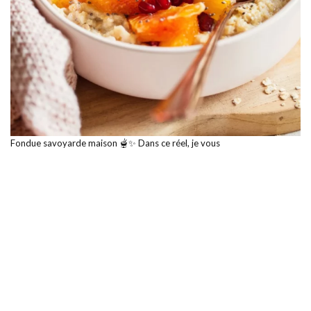
Fondue savoyarde maison 🫕✨ Dans ce réel, je vous