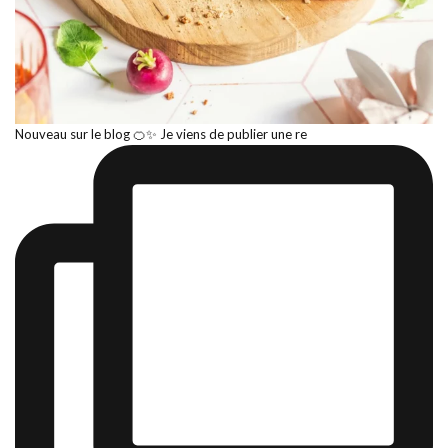
Nouveau sur le blog 🍊✨ Je viens de publier une re