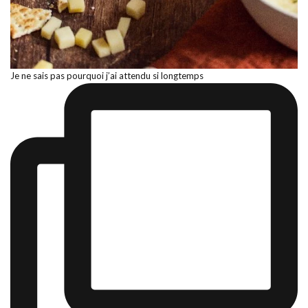
Je ne sais pas pourquoi j’ai attendu si longtemps