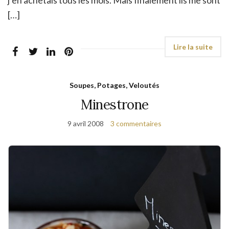
j’en achetais tous les mois. Mais finalement ils me sont
[…]
Soupes, Potages, Veloutés
Minestrone
9 avril 2008
3 commentaires