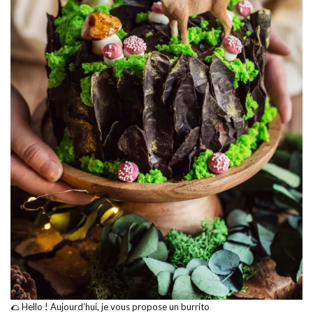
🌮 Hello ! Aujourd’hui, je vous propose un burrito