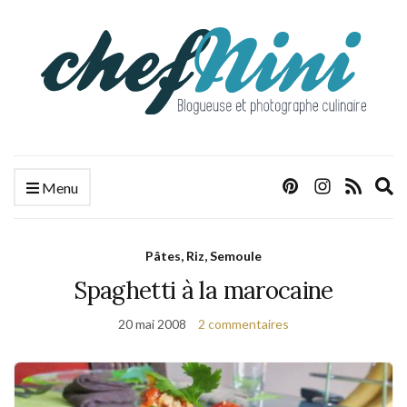
E
Menu
s
f
Pâtes, Riz, Semoule
Spaghetti à la marocaine
20 mai 2008
2 commentaires