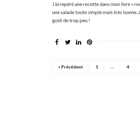
J’ai repéré une recette dans mon livre « re
une salade toute simple mais très bonne, à 
goût de trop peu !
« Précédent
1
…
4