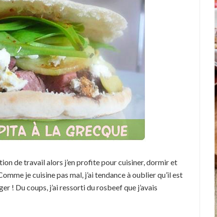
ion de travail alors j’en profite pour cuisiner, dormir et
omme je cuisine pas mal, j’ai tendance à oublier qu’il est
er ! Du coups, j’ai ressorti du rosbeef que j’avais