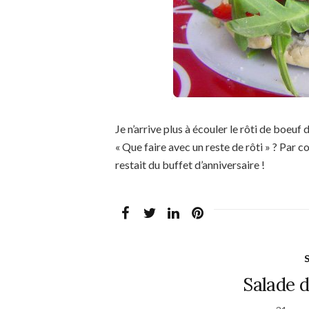
Je n’arrive plus à écouler le rôti de boeu
« Que faire avec un reste de rôti » ? Par co
restait du buffet d’anniversaire !
Salade d