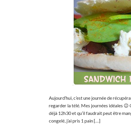
Aujourd’hui, c’est une journée de récupérat
regarder la télé. Mes journées idéales 😉 C
déjà 12h30 et qu’il faudrait peut être mang
congelé, j’ai pris 1 pain […]