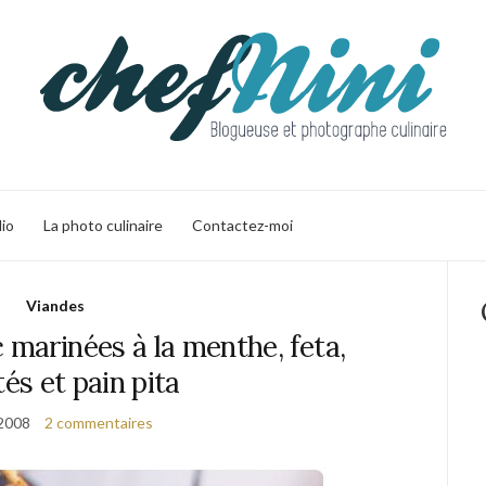
lio
La photo culinaire
Contactez-moi
Viandes
 marinées à la menthe, feta,
tés et pain pita
 2008
2 commentaires