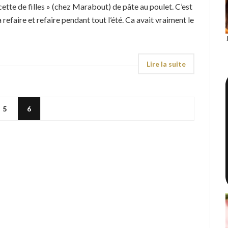
cette de filles » (chez Marabout) de pâte au poulet. C’est
refaire et refaire pendant tout l’été. Ca avait vraiment le
5
6