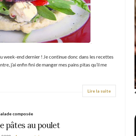
f du week-end dernier ! Je continue donc dans les recettes
ntre, j’ai enfin fini de manger mes pains pitas qu’il me
Salade composée
e pâtes au poulet