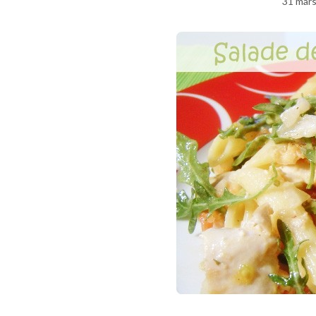
31 mar