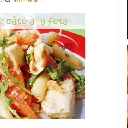
s 2008
4 commentaires