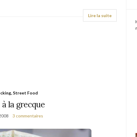
cking, Street Food
a à la grecque
 2008
3 commentaires