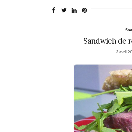
Sna
Sandwich de rô
3 avril 2