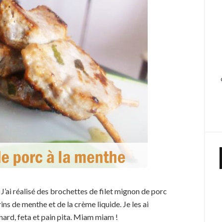
 J’ai réalisé des brochettes de filet mignon de porc
ins de menthe et de la crème liquide. Je les ai
rd, feta et pain pita. Miam miam !