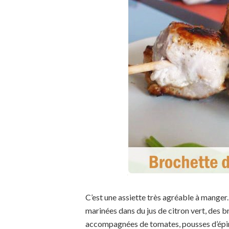
C’est une assiette très agréable à manger.
marinées dans du jus de citron vert, des br
accompagnées de tomates, pousses d’épina