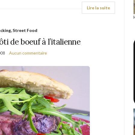
cking, Street Food
ti de boeuf à l’italienne
008
Aucun commentaire