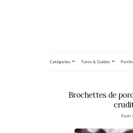
Catégories
Tutos & Guides
Portfo
Brochettes de porc
crudi
8 juin