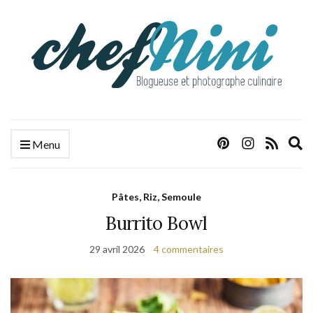
E
Menu
s
f
Pâtes, Riz, Semoule
Burrito Bowl
29 avril 2026
4 commentaires