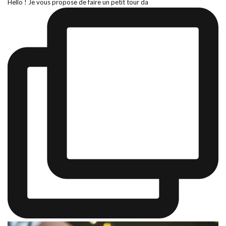
Hello ! Je vous propose de faire un petit tour da