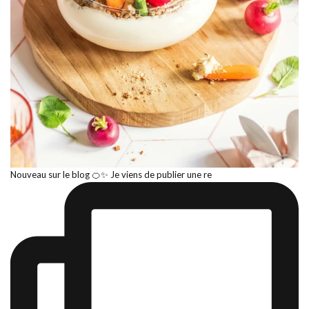
Nouveau sur le blog 🍊✨ Je viens de publier une re