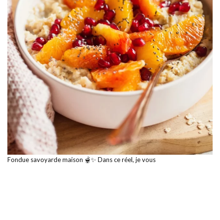
Fondue savoyarde maison 🫕✨ Dans ce réel, je vous