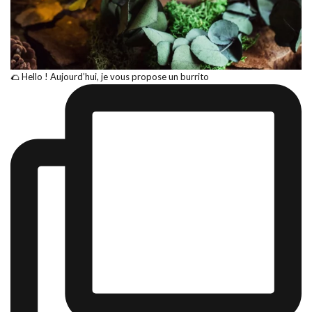
🌮 Hello ! Aujourd’hui, je vous propose un burrito