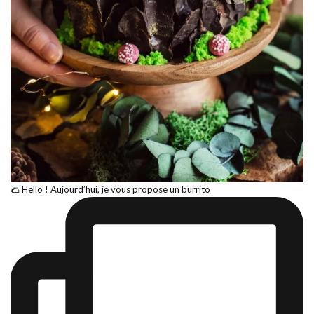
🌮 Hello ! Aujourd’hui, je vous propose un burrito