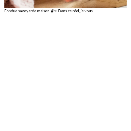
Fondue savoyarde maison 🫕✨ Dans ce réel, je vous