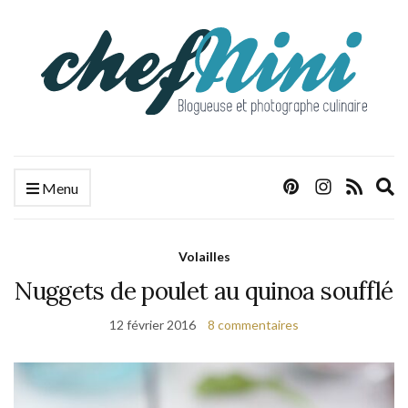
E
Menu
s
f
Volailles
Nuggets de poulet au quinoa soufflé
12 février 2016
8 commentaires