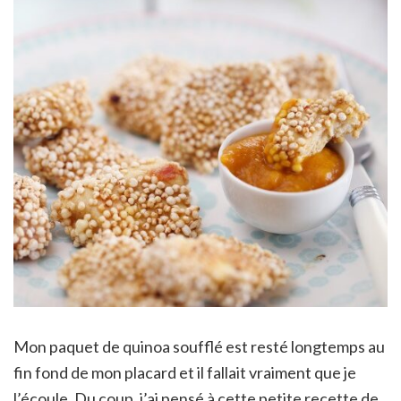
Mon paquet de quinoa soufflé est resté longtemps au
fin fond de mon placard et il fallait vraiment que je
l’écoule. Du coup, j’ai pensé à cette petite recette de