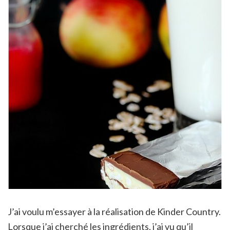
J’ai voulu m’essayer à la réalisation de Kinder Country.
Lorsque j’ai cherché les ingrédients, j’ai vu qu’il