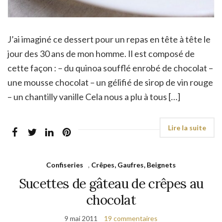
J’ai imaginé ce dessert pour un repas en tête à tête le
jour des 30 ans de mon homme. Il est composé de
cette façon : – du quinoa soufflé enrobé de chocolat –
une mousse chocolat – un gélifié de sirop de vin rouge
– un chantilly vanille Cela nous a plu à tous […]
Confiseries
,
Crêpes, Gaufres, Beignets
Sucettes de gâteau de crêpes au
chocolat
9 mai 2011
19 commentaires