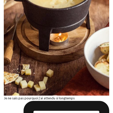
Je ne sais pas pourquoi j’ai attendu si longtemps