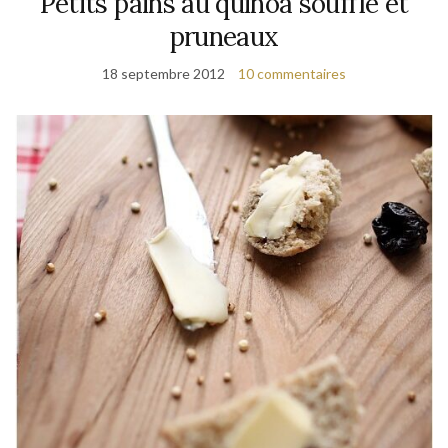
Petits pains au quinoa soufflé et
pruneaux
18 septembre 2012
10 commentaires