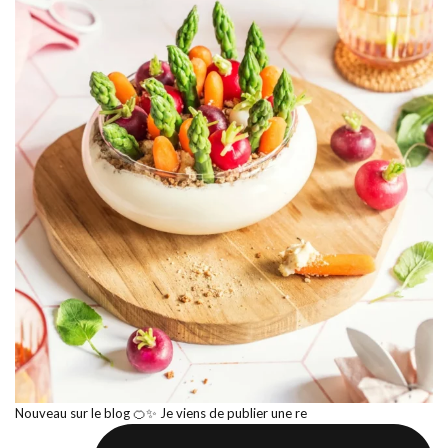
Nouveau sur le blog 🍊✨ Je viens de publier une re