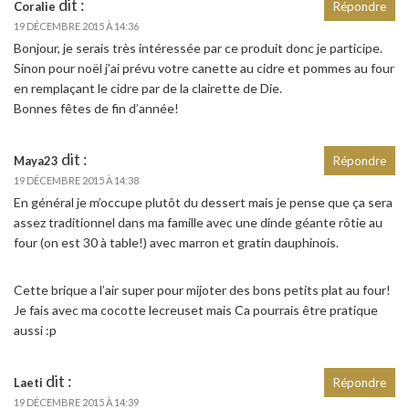
dit :
Coralie
Répondre
19 DÉCEMBRE 2015 À 14:36
Bonjour, je serais très intéressée par ce produit donc je participe.
Sinon pour noël j’ai prévu votre canette au cidre et pommes au four
en remplaçant le cidre par de la clairette de Die.
Bonnes fêtes de fin d’année!
dit :
Maya23
Répondre
19 DÉCEMBRE 2015 À 14:38
En général je m’occupe plutôt du dessert mais je pense que ça sera
assez traditionnel dans ma famille avec une dinde géante rôtie au
four (on est 30 à table!) avec marron et gratin dauphinois.
Cette brique a l’air super pour mijoter des bons petits plat au four!
Je fais avec ma cocotte lecreuset mais Ca pourrais être pratique
aussi :p
dit :
Laeti
Répondre
19 DÉCEMBRE 2015 À 14:39