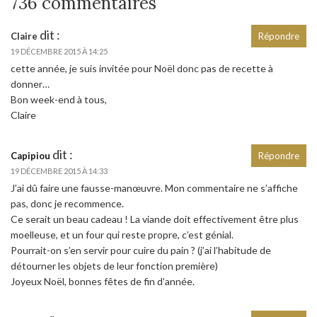
736 commentaires
dit :
Claire
Répondre
19 DÉCEMBRE 2015 À 14:25
cette année, je suis invitée pour Noël donc pas de recette à
donner…
Bon week-end à tous,
Claire
dit :
Capipiou
Répondre
19 DÉCEMBRE 2015 À 14:33
J’ai dû faire une fausse-manœuvre. Mon commentaire ne s’affiche
pas, donc je recommence.
Ce serait un beau cadeau ! La viande doit effectivement être plus
moelleuse, et un four qui reste propre, c’est génial.
Pourrait-on s’en servir pour cuire du pain ? (j’ai l’habitude de
détourner les objets de leur fonction première)
Joyeux Noël, bonnes fêtes de fin d’année.