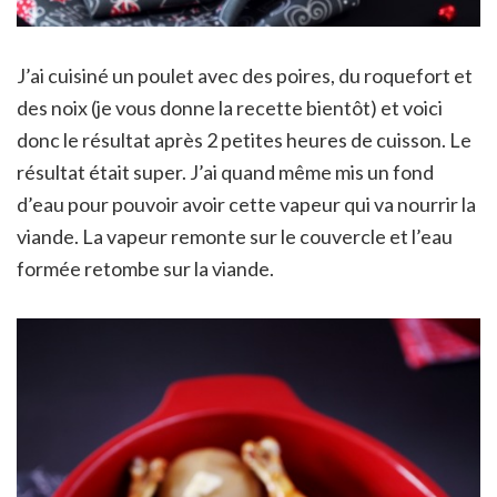
J’ai cuisiné un poulet avec des poires, du roquefort et
des noix (je vous donne la recette bientôt) et voici
donc le résultat après 2 petites heures de cuisson. Le
résultat était super. J’ai quand même mis un fond
d’eau pour pouvoir avoir cette vapeur qui va nourrir la
viande. La vapeur remonte sur le couvercle et l’eau
formée retombe sur la viande.