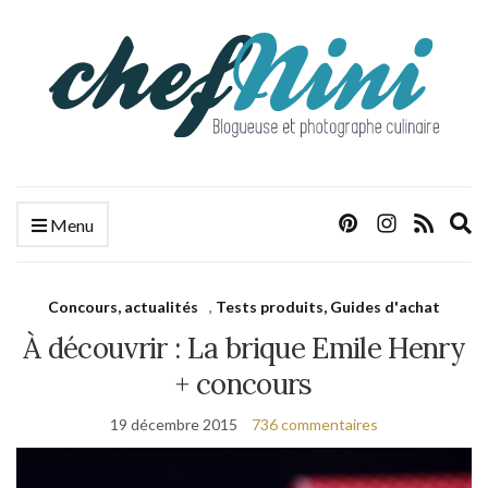
E
Menu
s
f
Concours, actualités
,
Tests produits, Guides d'achat
À découvrir : La brique Emile Henry
+ concours
19 décembre 2015
736 commentaires