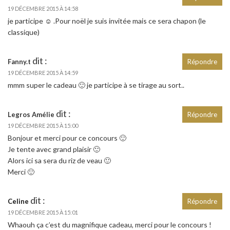
19 DÉCEMBRE 2015 À 14:58
je participe ☺ .Pour noël je suis invitée mais ce sera chapon (le
classique)
dit :
Fanny.t
Répondre
19 DÉCEMBRE 2015 À 14:59
mmm super le cadeau 🙂 je participe à se tirage au sort..
dit :
Legros Amélie
Répondre
19 DÉCEMBRE 2015 À 15:00
Bonjour et merci pour ce concours 🙂
Je tente avec grand plaisir 🙂
Alors ici sa sera du riz de veau 🙂
Merci 🙂
dit :
Celine
Répondre
19 DÉCEMBRE 2015 À 15:01
Whaouh ça c’est du magnifique cadeau, merci pour le concours !