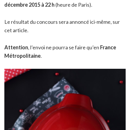
décembre 2015 à 22 h
(heure de Paris).
Le résultat du concours sera annoncé ici-même, sur
cet article.
Attention
, l’envoi ne pourra se faire qu’en
France
Métropolitaine
.