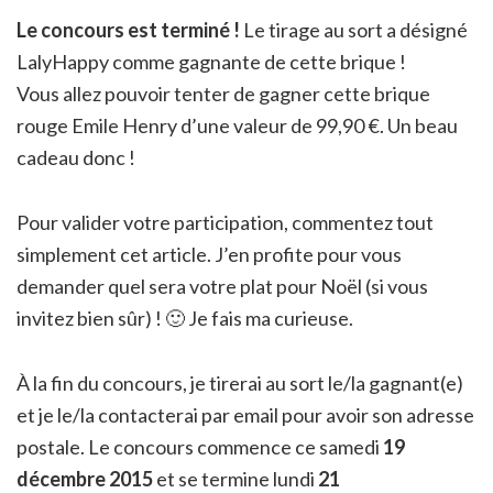
Le concours est terminé !
Le tirage au sort a désigné
LalyHappy comme gagnante de cette brique !
Vous allez pouvoir tenter de gagner cette brique
rouge Emile Henry d’une valeur de 99,90 €. Un beau
cadeau donc !
Pour valider votre participation, commentez tout
simplement cet article. J’en profite pour vous
demander quel sera votre plat pour Noël (si vous
invitez bien sûr) ! 🙂 Je fais ma curieuse.
À la fin du concours, je tirerai au sort le/la gagnant(e)
et je le/la contacterai par email pour avoir son adresse
postale. Le concours commence ce samedi
19
décembre
2015
et se termine lundi
21