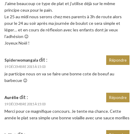
J’aime beaucoup ce type de plat et j’utilise déjà sur le même
principe ceux pour le pain.
Le 25 au midi nous serons chez mes parents à 3h de route alors
pour le 24 au soir après ma journée de boulot ce sera simple et
léger… et en cours de réflexion avec les enfants dont je veux
l’adhésion 😉
Joyeux Noël !
dit :
Spiderwomangala
Répondre
19 DÉCEMBRE 2015 À 15:03
je participe nous on va se faire une bonne cote de boeuf au
barbecue 😉
dit :
Aurélie
Répondre
19 DÉCEMBRE 2015 À 15:03
Merci pour ce magnifique concours. Je tente ma chance. Cette
année le plat sera simple une bonne volaille avec une sauce morilles