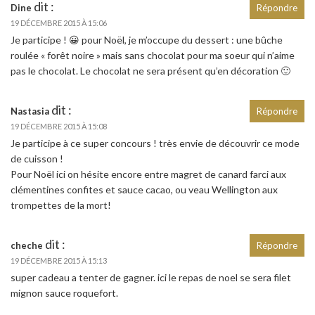
dit :
Dine
Répondre
19 DÉCEMBRE 2015 À 15:06
Je participe ! 😀 pour Noël, je m’occupe du dessert : une bûche
roulée « forêt noire » mais sans chocolat pour ma soeur qui n’aime
pas le chocolat. Le chocolat ne sera présent qu’en décoration 🙂
dit :
Nastasia
Répondre
19 DÉCEMBRE 2015 À 15:08
Je participe à ce super concours ! très envie de découvrir ce mode
de cuisson !
Pour Noël ici on hésite encore entre magret de canard farci aux
clémentines confites et sauce cacao, ou veau Wellington aux
trompettes de la mort!
dit :
cheche
Répondre
19 DÉCEMBRE 2015 À 15:13
super cadeau a tenter de gagner. ici le repas de noel se sera filet
mignon sauce roquefort.