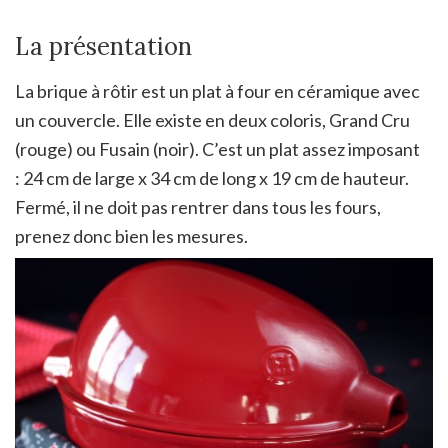
La présentation
La brique à rôtir est un plat à four en céramique avec
un couvercle. Elle existe en deux coloris, Grand Cru
(rouge) ou Fusain (noir). C’est un plat assez imposant
: 24 cm de large x 34 cm de long x 19 cm de hauteur.
Fermé, il ne doit pas rentrer dans tous les fours,
prenez donc bien les mesures.