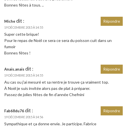
Bonnes fêtes à tous. ..
dit :
Miche
Répondre
19 DÉCEMBRE 2015 À 14:55
Super cette brique!
Pour le repas de Noël ce sera ce sera du poisson cuit dans un
fumoir
Bonnes fêtes !
dit :
Anaïs.anaïs
Répondre
19 DÉCEMBRE 2015 À 14:55
Au cas ou j’ai mesuré et sa rentre je trouve ça vraiment top.
À Noël je suis invitée alors pas de plat à préparer.
Passez de jolies fêtes de fin d’année Chefnini
dit :
Fab68du76
Répondre
19 DÉCEMBRE 2015 À 14:56
Sympathique et ça donne envie. Je participe. Fabrice