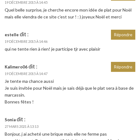
19 DÉCEMBRE 2015 À 14:45
Quel belle surprise, je cherche encore mon idée de plat pour Noël
mais elle viendra de ce site c’est sur ! : ) joyeux Noël et merci
dit :
estelle
Répondre
19 DÉCEMBRE 2015 À 14:46
qui ne tente rien à rien! je participe tjr avec plaisir
dit :
Kalimero06
Répondre
19 DÉCEMBRE 2015 À 14:47
Je tente ma chance aussi
Je suis invitée pour Noël mais je sais déjà que le plat sera à base de
marcassin.
Bonnes fêtes !
dit :
Sonia
27 MARS 2021 À 13:13
Bonjour, j ai acheté une brique mais elle ne ferme pas