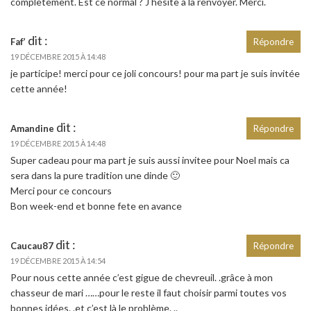
complètement. Est ce normal ? J hésite à la renvoyer. Merci.
dit :
Faf’
Répondre
19 DÉCEMBRE 2015 À 14:48
je participe! merci pour ce joli concours! pour ma part je suis invitée
cette année!
dit :
Amandine
Répondre
19 DÉCEMBRE 2015 À 14:48
Super cadeau pour ma part je suis aussi invitee pour Noel mais ca
sera dans la pure tradition une dinde 🙂
Merci pour ce concours
Bon week-end et bonne fete en avance
dit :
Caucau87
Répondre
19 DÉCEMBRE 2015 À 14:54
Pour nous cette année c’est gigue de chevreuil. .grâce à mon
chasseur de mari ……pour le reste il faut choisir parmi toutes vos
bonnes idées. .et c’est là le problème. ..