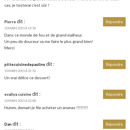
cas, je testerai c’est sûr !
dit :
Pierre
Répondre
10 MARS 2015 À 19:50
Dans ce monde de fou et de grand malheur,
Un peu de douceur va me faire le plus grand bien!
Merci
dit :
ptitecuisinedepauline
Répondre
10 MARS 2015 À 21:52
Un vrai délice ce dessert!
dit :
evaliya cuisine
Répondre
10 MARS 2015 À 22:00
Humm, demain je file acheter un ananas !!!!!!!!
dit :
Dan
Répondre