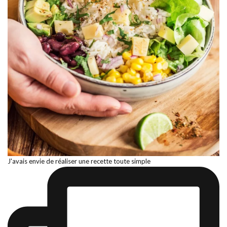
J'avais envie de réaliser une recette toute simple