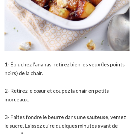
1- Épluchez l’ananas, retirez bien les yeux (les points
noirs) de la chair.
2- Retirez le cœur et coupez la chair en petits
morceaux.
3- Faites fondre le beurre dans une sauteuse, versez
le sucre. Laissez cuire quelques minutes avant de