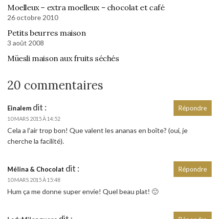
Moelleux – extra moelleux – chocolat et café
26 octobre 2010
Petits beurres maison
3 août 2008
Müesli maison aux fruits séchés
20 commentaires
dit :
Einalem
Répondre
10 MARS 2015 À 14:52
Cela a l’air trop bon! Que valent les ananas en boîte? (oui, je
cherche la facilité).
dit :
Mélina & Chocolat
Répondre
10 MARS 2015 À 15:48
Hum ça me donne super envie! Quel beau plat! 🙂
dit :