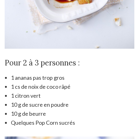
Pour 2 à 3 personnes :
1 ananas pas trop gros
1 cs de noix de coco râpé
1 citron vert
10 g de sucre en poudre
10 g de beurre
Quelques Pop Corn sucrés