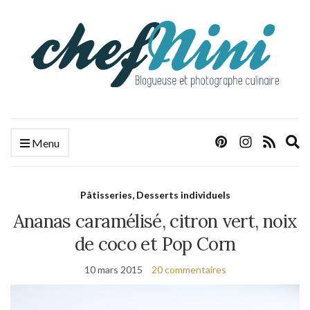
E
Menu
s
f
Pâtisseries, Desserts individuels
Ananas caramélisé, citron vert, noix
de coco et Pop Corn
10 mars 2015
20 commentaires