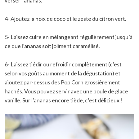
verser l’ananas.
4- Ajoutez la noix de coco et le zeste du citron vert.
5- Laissez cuire en mélangeant régulièrement jusqu’à
ce que l’ananas soit joliment caramélisé.
6- Laissez tiédir ou refroidir complètement (c’est
selon vos goûts au moment de la dégustation) et
ajoutez par-dessus des Pop Corn grossièrement
hachés. Vous pouvez servir avec une boule de glace
vanille. Sur l’ananas encore tiède, c’est délicieux !