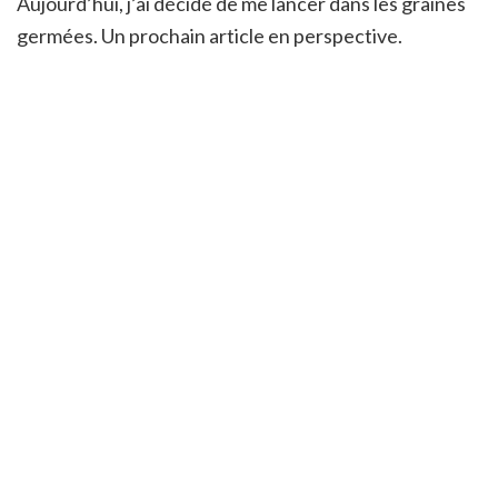
Aujourd’hui, j’ai décidé de me lancer dans les graines
germées. Un prochain article en perspective.