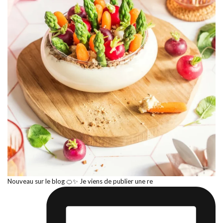
Nouveau sur le blog 🍊✨ Je viens de publier une re