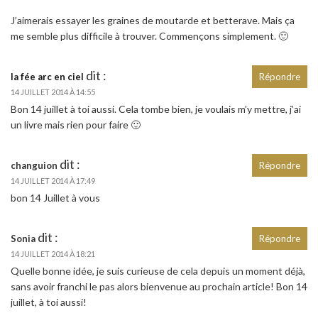
J’aimerais essayer les graines de moutarde et betterave. Mais ça
me semble plus difficile à trouver. Commençons simplement. 🙂
dit :
la fée arc en ciel
Répondre
14 JUILLET 2014 À 14:55
Bon 14 juillet à toi aussi. Cela tombe bien, je voulais m’y mettre, j’ai
un livre mais rien pour faire 🙂
dit :
changuion
Répondre
14 JUILLET 2014 À 17:49
bon 14 Juillet à vous
dit :
Sonia
Répondre
14 JUILLET 2014 À 18:21
Quelle bonne idée, je suis curieuse de cela depuis un moment déjà,
sans avoir franchi le pas alors bienvenue au prochain article! Bon 14
juillet, à toi aussi!