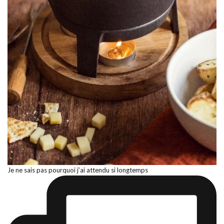
Je ne sais pas pourquoi j’ai attendu si longtemps