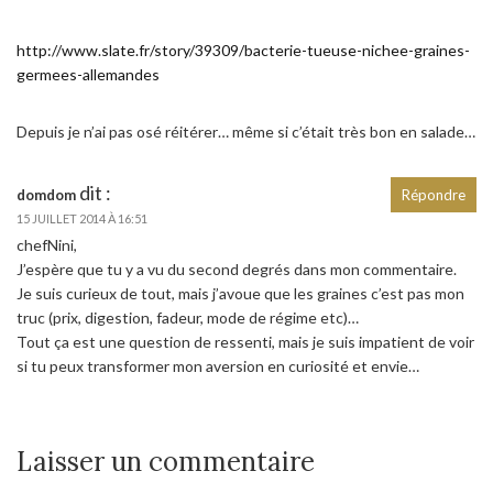
http://www.slate.fr/story/39309/bacterie-tueuse-nichee-graines-
germees-allemandes
Depuis je n’ai pas osé réitérer… même si c’était très bon en salade…
dit :
domdom
Répondre
15 JUILLET 2014 À 16:51
chefNini,
J’espère que tu y a vu du second degrés dans mon commentaire.
Je suis curieux de tout, mais j’avoue que les graines c’est pas mon
truc (prix, digestion, fadeur, mode de régime etc)…
Tout ça est une question de ressenti, mais je suis impatient de voir
si tu peux transformer mon aversion en curiosité et envie…
Laisser un commentaire