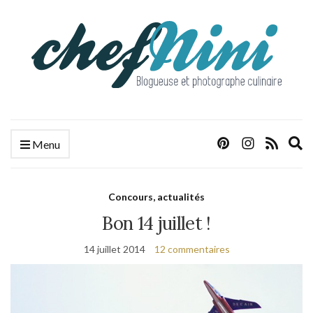
E
Menu
s
f
Concours, actualités
Bon 14 juillet !
14 juillet 2014
12 commentaires