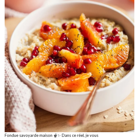
Fondue savoyarde maison 🫕✨ Dans ce réel, je vous