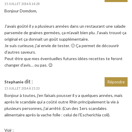
15 JUILLET 2014 À 14:28
Bonjour Domdom,
J’avais goûté il y a plusieurs années dans un restaurant une salade
parsemée de graines germées, ça m’avait bien plu. J’avais trouvé ça
original et ça donnait un goût supplémentaire.
Je suis curieuse, j’ai envie de tester. 🙂 Ça permet de découvrir
d’autres saveurs.
Peut-être que mes éventuelles futures idées recettes te feront
changer d’avis… ou pas. 😉
dit :
Stephanie
Répondre
15 JUILLET 2014 À 15:23
Bonjour à toutes, j’en faisais pousser il y a quelques années, mais
après le scandale qui a coûté outre Rhin principalement la vie à
plusieurs personnes, j’ai arrêté. (L’un des 1ers scandales
alimentaire après la vache folle : celui de l’Escherichia coli).
Voir :