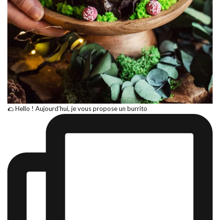
🌮 Hello ! Aujourd’hui, je vous propose un burrito