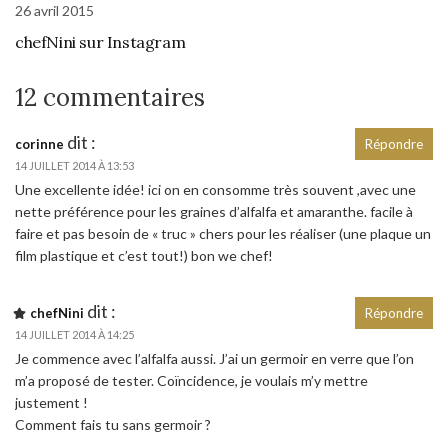
26 avril 2015
chefNini sur Instagram
12 commentaires
dit :
corinne
Répondre
14 JUILLET 2014 À 13:53
Une excellente idée! ici on en consomme très souvent ,avec une
nette préférence pour les graines d’alfalfa et amaranthe. facile à
faire et pas besoin de « truc » chers pour les réaliser (une plaque un
film plastique et c’est tout!) bon we chef!
dit :
chefNini
Répondre
14 JUILLET 2014 À 14:25
Je commence avec l’alfalfa aussi. J’ai un germoir en verre que l’on
m’a proposé de tester. Coïncidence, je voulais m’y mettre
justement !
Comment fais tu sans germoir ?