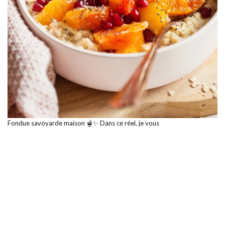
Fondue savoyarde maison 🫕✨ Dans ce réel, je vous