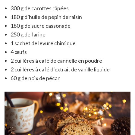
300 g de carottes râpées
180 g d’huile de pépin de raisin
180 g de sucre cassonade
250 g de farine
1 sachet de levure chimique
4 œufs
2 cuillères à café de cannelle en poudre
2 cuillères à café d’extrait de vanille liquide
60 g de noix de pécan