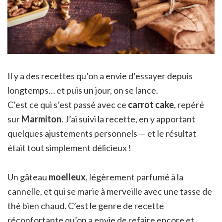
Il y a des recettes qu’on a envie d’essayer depuis
longtemps… et puis un jour, on se lance.
C’est ce qui s’est passé avec ce
carrot cake
, repéré
sur
Marmiton
. J’ai suivi la recette, en y apportant
quelques ajustements personnels — et le résultat
était tout simplement délicieux !
Un gâteau
moelleux
, légèrement parfumé à la
cannelle, et qui se marie à merveille avec une tasse de
thé bien chaud. C’est le genre de recette
réconfortante qu’on a envie de refaire encore et