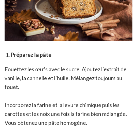
Préparez la pâte
Fouettez les œufs avec le sucre. Ajoutez l’extrait de
vanille, la cannelle et l’huile. Mélangez toujours au
fouet.
Incorporez la farine et la levure chimique puis les
carottes et les noix une fois la farine bien mélangée.
Vous obtenez une pâte homogène.