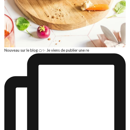
Nouveau sur le blog 🍊✨ Je viens de publier une re