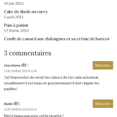
19 juin 2011
Cake de dinde au curry
1 août 2011
Pain à panini
17 février 2013
Confit de canard aux châtaignes et sa crème de haricot
3 commentaires
dit :
Joscelyne
Répondre
1 DÉCEMBRE 2025 À 9:34
J’ai l’impression de sentir les odeurs de ton cake automnal,
visuellement il est beau et gustativement il doit régaler les
papilles!
dit :
Aude
Répondre
5 DÉCEMBRE 2025 À 8:26
Merci beaucoup pour cette recette !