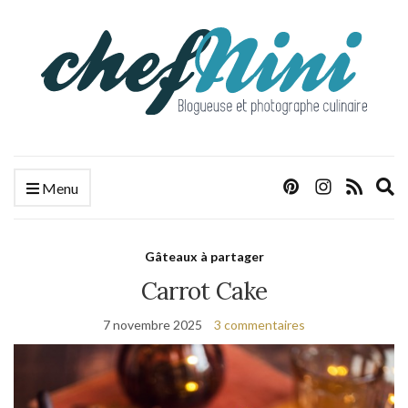
E
Menu
s
f
Gâteaux à partager
Carrot Cake
7 novembre 2025
3 commentaires