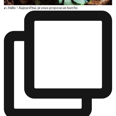
🌮 Hello ! Aujourd’hui, je vous propose un burrito