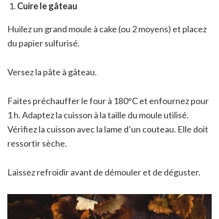
Cuire le gâteau
Huilez un grand moule à cake (ou 2 moyens) et placez
du papier sulfurisé.
Versez la pâte à gâteau.
Faites préchauffer le four à 180°C et enfournez pour
1 h. Adaptez la cuisson à la taille du moule utilisé.
Vérifiez la cuisson avec la lame d’un couteau. Elle doit
ressortir sèche.
Laissez refroidir avant de démouler et de déguster.