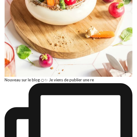
Nouveau sur le blog 🍊✨ Je viens de publier une re