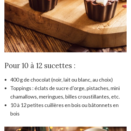
Pour 10 à 12 sucettes :
400 g de chocolat (noir, lait ou blanc, au choix)
Toppings : éclats de sucre d’orge, pistaches, mini
chamallows, meringues, billes croustillantes, etc.
10 à 12 petites cuillères en bois ou bâtonnets en
bois