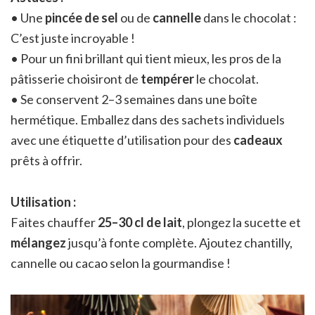
• Une
pincée de sel
ou de
cannelle
dans le chocolat :
C’est juste incroyable !
• Pour un fini brillant qui tient mieux, les pros de la
pâtisserie choisiront de
tempérer
le chocolat.
• Se conservent 2–3 semaines dans une boîte
hermétique. Emballez dans des sachets individuels
avec une étiquette d’utilisation pour des
cadeaux
prêts à offrir.
Utilisation :
Faites chauffer
25–30 cl de lait
, plongez la sucette et
mélangez
jusqu’à fonte complète. Ajoutez chantilly,
cannelle ou cacao selon la gourmandise !