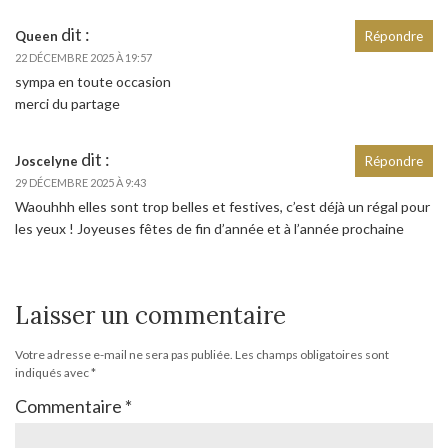
dit :
Queen
Répondre
22 DÉCEMBRE 2025 À 19:57
sympa en toute occasion
merci du partage
dit :
Joscelyne
Répondre
29 DÉCEMBRE 2025 À 9:43
Waouhhh elles sont trop belles et festives, c’est déjà un régal pour
les yeux ! Joyeuses fêtes de fin d’année et à l’année prochaine
Laisser un commentaire
Votre adresse e-mail ne sera pas publiée.
Les champs obligatoires sont
indiqués avec
*
Commentaire
*