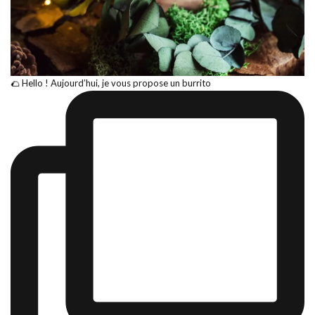
🌮 Hello ! Aujourd’hui, je vous propose un burrito