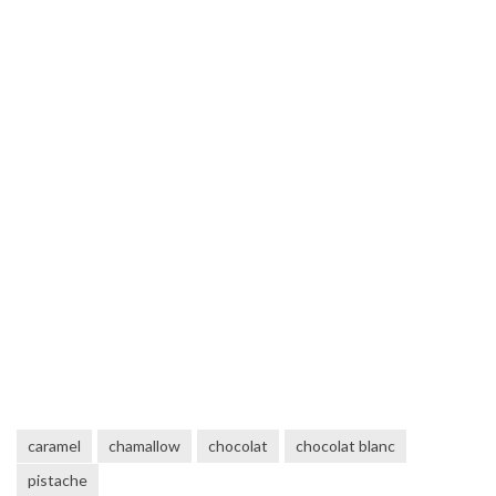
caramel
chamallow
chocolat
chocolat blanc
pistache