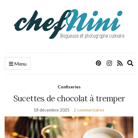
E
Menu
s
f
Confiseries
Sucettes de chocolat à tremper
18 décembre 2025
2 commentaires