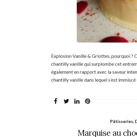
Explosion Vanille & Griottes, pourquoi ? 
chantilly vanille qui surplombe cet entrem
également en rapport avec la saveur inten
chantilly vanille dans lequel s’est immiscé
Pâtisseries, 
Marquise au choco