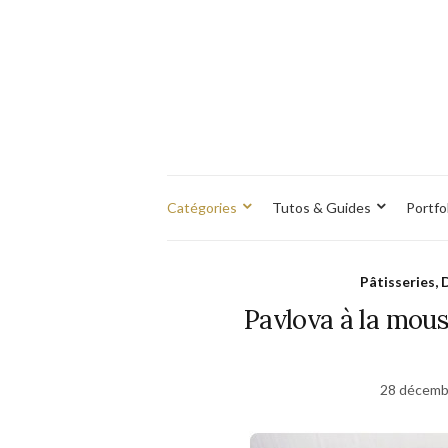
Catégories
Tutos & Guides
Portfo
Pâtisseries, 
Pavlova à la mou
28 décemb