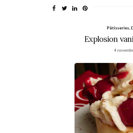
Pâtisseries, 
Explosion vani
4 novemb