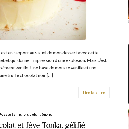
C’est en rapport au visuel de mon dessert avec cette
et et qui donne l’impression d’une explosion. Mais c’est
sément vanille. Une base de mousse vanille et une
 une truffe chocolat noir […]
Desserts individuels
,
Siphon
lat et fève Tonka, gélifié