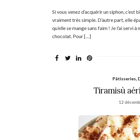
Si vous venez d’acquérir un siphon, c’est bi
vraiment très simple. D’autre part, elle ép
qu’elle se mange sans faim ! Je l’ai servi
chocolat. Pour […]
Pâtisseries, 
Tiramisù aéri
12 décemb