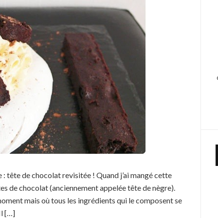
 : tête de chocolat revisitée ! Quand j’ai mangé cette
tes de chocolat (anciennement appelée tête de nègre).
 moment mais où tous les ingrédients qui le composent se
l […]