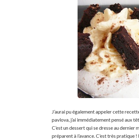
J’aurai pu également appeler cette recette
pavlova, j’ai immédiatement pensé aux tê
C’est un dessert qui se dresse au dernier
préparent à l’avance. C’est très pratique ! I