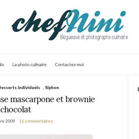
lio
La photo culinaire
Contactez-moi
Desserts individuels
,
Siphon
sse mascarpone et brownie
chocolat
re 2009
11 commentaires