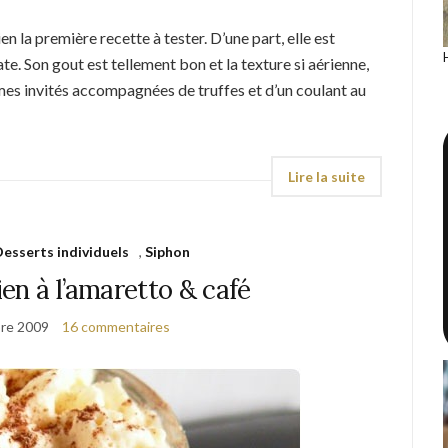
en la première recette à tester. D’une part, elle est
ate. Son gout est tellement bon et la texture si aérienne,
 à mes invités accompagnées de truffes et d’un coulant au
Desserts individuels
,
Siphon
en à l’amaretto & café
re 2009
16 commentaires