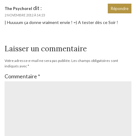
dit :
The Psychorel
Répondre
2 NOVEMBRE 2012 À 14:23
| Huuuum ça donne vraiment envie ! =) A tester dès ce Soir !
Laisser un commentaire
Votre adresse e-mail ne sera pas publiée.
Les champs obligatoires sont
indiqués avec
*
Commentaire
*