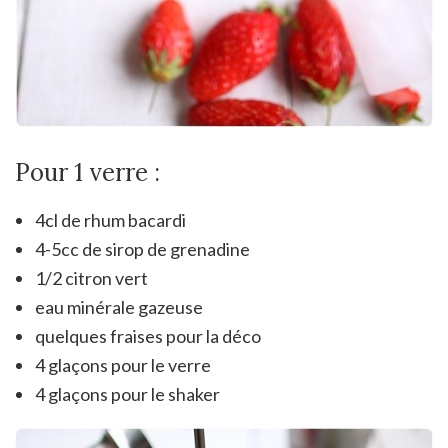
Pour 1 verre :
4cl de rhum bacardi
4-5cc de sirop de grenadine
1/2 citron vert
eau minérale gazeuse
quelques fraises pour la déco
4 glaçons pour le verre
4 glaçons pour le shaker