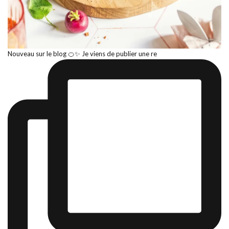
Nouveau sur le blog 🍊✨ Je viens de publier une re