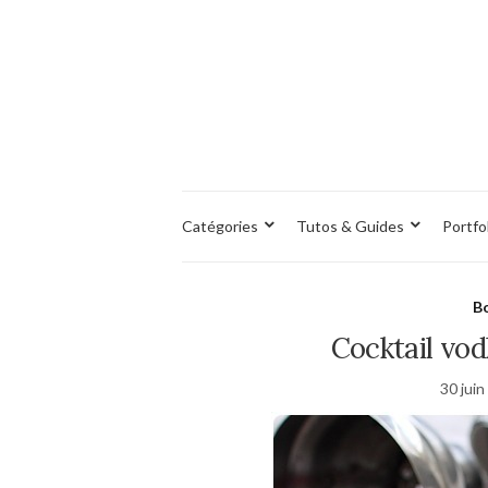
Catégories
Tutos & Guides
Portfo
Bo
Cocktail vod
30 jui