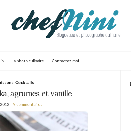
lio
La photo culinaire
Contactez-moi
issons, Cocktails
ka, agrumes et vanille
n 2012
9 commentaires