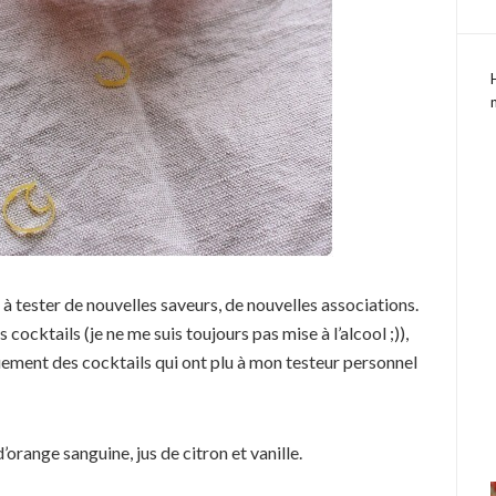
 à tester de nouvelles saveurs, de nouvelles associations.
cocktails (je ne me suis toujours pas mise à l’alcool ;)),
ement des cocktails qui ont plu à mon testeur personnel
orange sanguine, jus de citron et vanille.