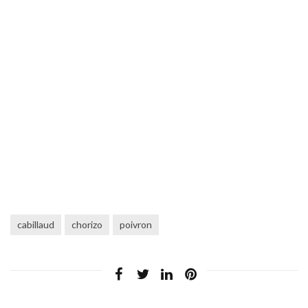
cabillaud
chorizo
poivron