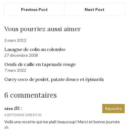
Previous Post
Next Post
Vous pourriez aussi aimer
2 mars 2012
Lasagne de colin au colombo
27 décembre 2008
Oeufs de caille en tapenade rouge
7 mars 2022
Curry coco de poulet, patate douce et épinards
6 commentaires
dit :
sève
Répondre
4 SEPTEMBRE 2008 À 9:30
Voilà une recette qui me plaît beaucoup! Merci et bonne journée
😉