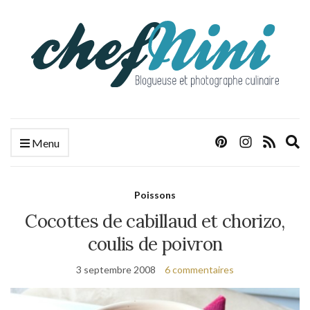
E
Menu
s
f
Poissons
Cocottes de cabillaud et chorizo,
coulis de poivron
3 septembre 2008
6 commentaires