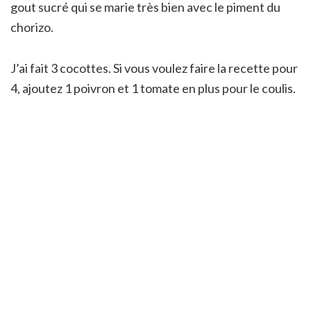
gout sucré qui se marie très bien avec le piment du
chorizo.
J’ai fait 3 cocottes. Si vous voulez faire la recette pour
4, ajoutez 1 poivron et 1 tomate en plus pour le coulis.