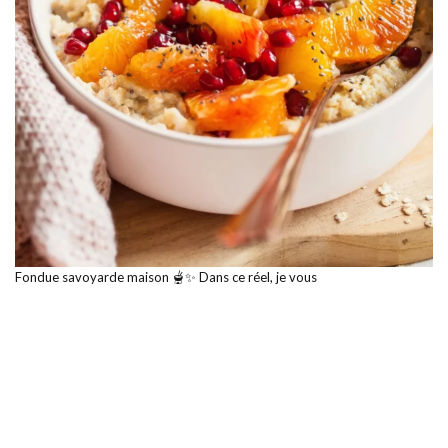
Fondue savoyarde maison 🫕✨ Dans ce réel, je vous