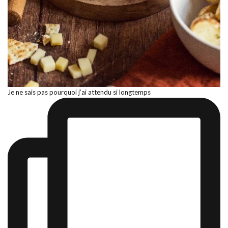
Je ne sais pas pourquoi j’ai attendu si longtemps