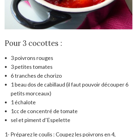
Pour 3 cocottes :
3 poivrons rouges
3 petites tomates
6 tranches de chorizo
1 beau dos de cabillaud (il faut pouvoir découper 6
petits morceaux)
1 échalote
1cc de concentré de tomate
sel et piment d’Espelette
1- Préparez le coulis : Coupez les poivrons en 4,