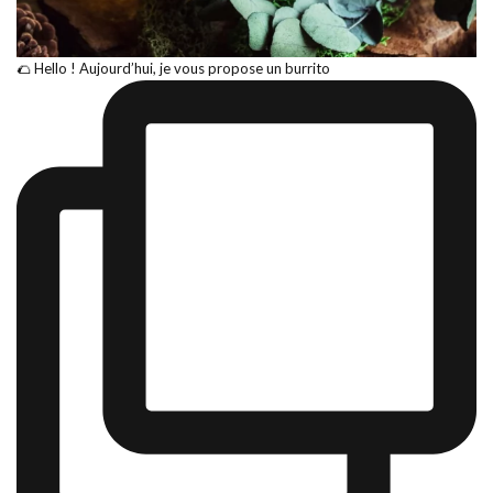
🌮 Hello ! Aujourd’hui, je vous propose un burrito