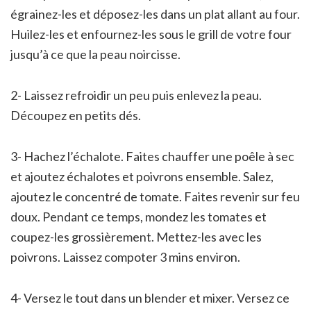
égrainez-les et déposez-les dans un plat allant au four.
Huilez-les et enfournez-les sous le grill de votre four
jusqu’à ce que la peau noircisse.
2- Laissez refroidir un peu puis enlevez la peau.
Découpez en petits dés.
3- Hachez l’échalote. Faites chauffer une poêle à sec
et ajoutez échalotes et poivrons ensemble. Salez,
ajoutez le concentré de tomate. Faites revenir sur feu
doux. Pendant ce temps, mondez les tomates et
coupez-les grossièrement. Mettez-les avec les
poivrons. Laissez compoter 3 mins environ.
4- Versez le tout dans un blender et mixer. Versez ce