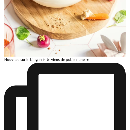
Nouveau sur le blog 🍊✨ Je viens de publier une re