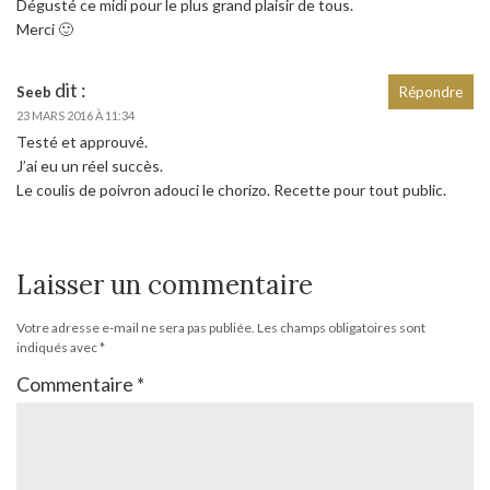
Dégusté ce midi pour le plus grand plaisir de tous.
Merci 🙂
dit :
Seeb
Répondre
23 MARS 2016 À 11:34
Testé et approuvé.
J’ai eu un réel succès.
Le coulis de poivron adouci le chorizo. Recette pour tout public.
Laisser un commentaire
Votre adresse e-mail ne sera pas publiée.
Les champs obligatoires sont
indiqués avec
*
Commentaire
*