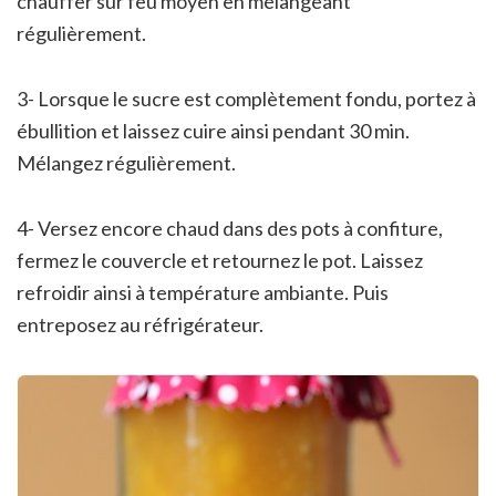
chauffer sur feu moyen en mélangeant
régulièrement.
3- Lorsque le sucre est complètement fondu, portez à
ébullition et laissez cuire ainsi pendant 30 min.
Mélangez régulièrement.
4- Versez encore chaud dans des pots à confiture,
fermez le couvercle et retournez le pot. Laissez
refroidir ainsi à température ambiante. Puis
entreposez au réfrigérateur.