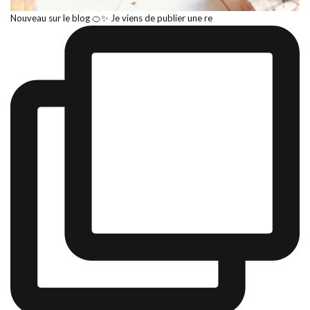
Nouveau sur le blog 🍊✨ Je viens de publier une re