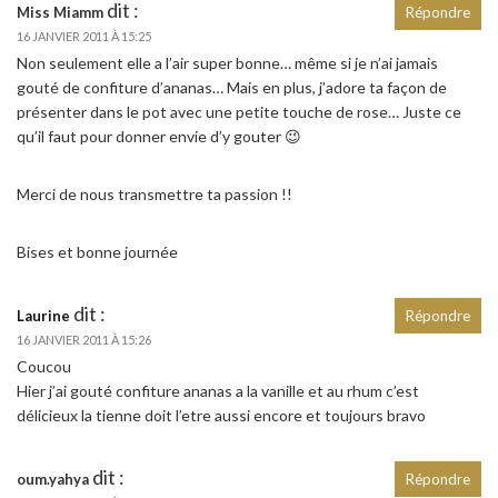
dit :
Miss Miamm
Répondre
16 JANVIER 2011 À 15:25
Non seulement elle a l’air super bonne… même si je n’ai jamais
gouté de confiture d’ananas… Mais en plus, j’adore ta façon de
présenter dans le pot avec une petite touche de rose… Juste ce
qu’il faut pour donner envie d’y gouter 😉
Merci de nous transmettre ta passion !!
Bises et bonne journée
dit :
Laurine
Répondre
16 JANVIER 2011 À 15:26
Coucou
Hier j’ai gouté confiture ananas a la vanille et au rhum c’est
délicieux la tienne doit l’etre aussi encore et toujours bravo
dit :
oum.yahya
Répondre