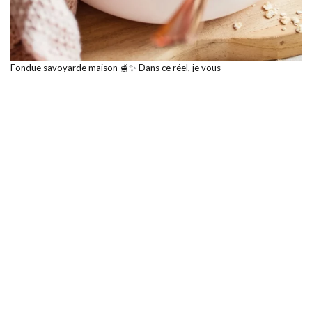
Fondue savoyarde maison 🫕✨ Dans ce réel, je vous