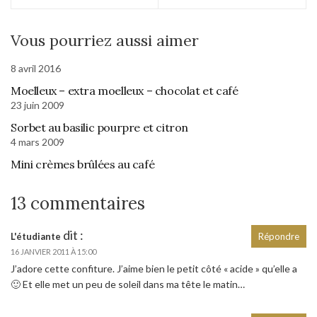
Vous pourriez aussi aimer
8 avril 2016
Moelleux – extra moelleux – chocolat et café
23 juin 2009
Sorbet au basilic pourpre et citron
4 mars 2009
Mini crèmes brûlées au café
13 commentaires
dit :
L'étudiante
Répondre
16 JANVIER 2011 À 15:00
J’adore cette confiture. J’aime bien le petit côté « acide » qu’elle a
🙂 Et elle met un peu de soleil dans ma tête le matin…