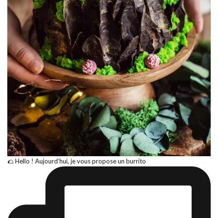
🌮 Hello ! Aujourd’hui, je vous propose un burrito