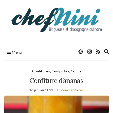
E
Menu
s
f
Confitures, Compotes, Coulis
Confiture d’ananas
16 janvier 2011
13 commentaires