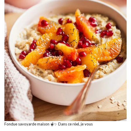
Fondue savoyarde maison 🫕✨ Dans ce réel, je vous