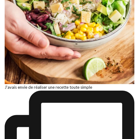
J'avais envie de réaliser une recette toute simple