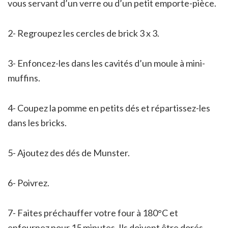
vous servant d’un verre ou d’un petit emporte-pièce.
2- Regroupez les cercles de brick 3 x 3.
3- Enfoncez-les dans les cavités d’un moule à mini-
muffins.
4- Coupez la pomme en petits dés et répartissez-les
dans les bricks.
5- Ajoutez des dés de Munster.
6- Poivrez.
7- Faites préchauffer votre four à 180°C et
enfournez pour 15 minutes. Ils doivent être dorés.