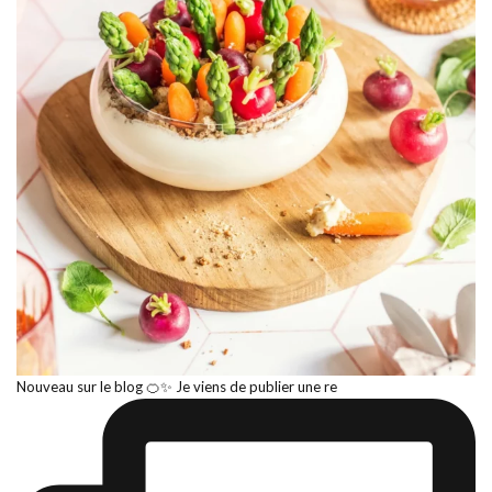
Nouveau sur le blog 🍊✨ Je viens de publier une re