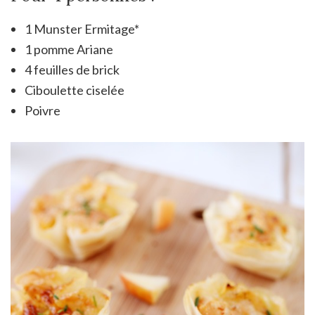
1 Munster Ermitage*
1 pomme Ariane
4 feuilles de brick
Ciboulette ciselée
Poivre