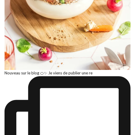
Nouveau sur le blog 🍊✨ Je viens de publier une re