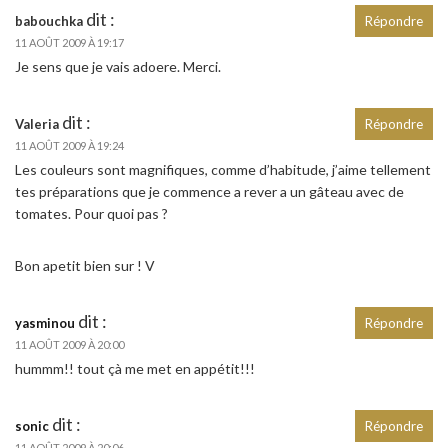
dit :
babouchka
Répondre
11 AOÛT 2009 À 19:17
Je sens que je vais adoere. Merci.
dit :
Valeria
Répondre
11 AOÛT 2009 À 19:24
Les couleurs sont magnifiques, comme d’habitude, j’aime tellement
tes préparations que je commence a rever a un gâteau avec de
tomates. Pour quoi pas ?
Bon apetit bien sur ! V
dit :
yasminou
Répondre
11 AOÛT 2009 À 20:00
hummm!! tout çà me met en appétit!!!
dit :
sonic
Répondre
11 AOÛT 2009 À 20:06