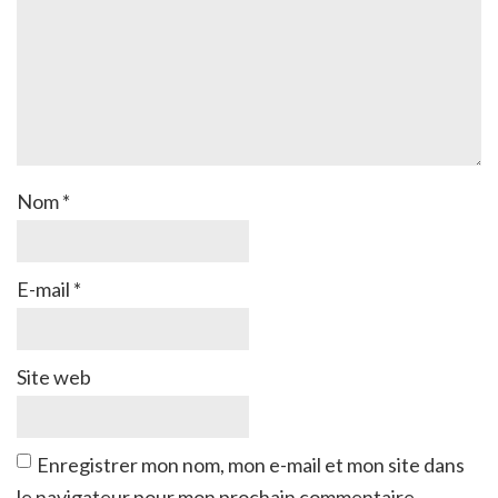
Nom
*
E-mail
*
Site web
Enregistrer mon nom, mon e-mail et mon site dans
le navigateur pour mon prochain commentaire.