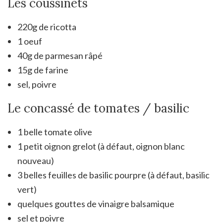
Les coussinets
220g de ricotta
1 oeuf
40g de parmesan râpé
15g de farine
sel, poivre
Le concassé de tomates / basilic
1 belle tomate olive
1 petit oignon grelot (à défaut, oignon blanc
nouveau)
3 belles feuilles de basilic pourpre (à défaut, basilic
vert)
quelques gouttes de vinaigre balsamique
sel et poivre