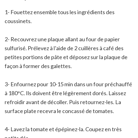
1- Fouettez ensemble tous les ingrédients des
coussinets.
2- Recouvrez une plaque allant au four de papier
sulfurisé. Prélevez à l’aide de 2 cuillères à café des
petites portions de pâte et déposez sur la plaque de
façon à former des galettes.
3- Enfournez pour 10-15 min dans un four préchauffé
à 180°C. Ils doivent être légèrement dorés. Laissez
refroidir avant de décoller. Puis retournez-les. La
surface plate recevra le concassé de tomates.
4- Lavez la tomate et épépinez-la. Coupez en très
petits dés.