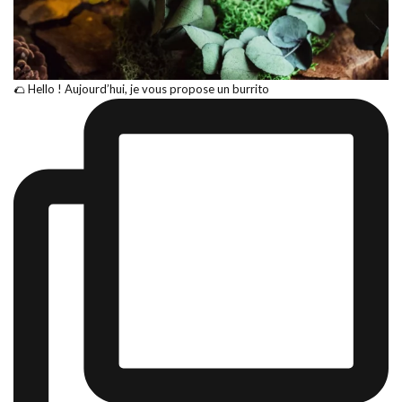
🌮 Hello ! Aujourd’hui, je vous propose un burrito