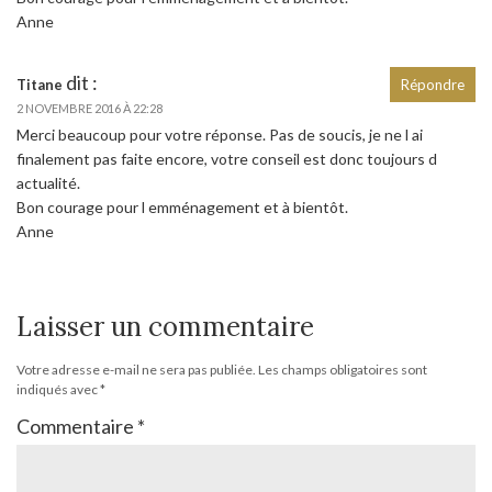
Anne
dit :
Titane
Répondre
2 NOVEMBRE 2016 À 22:28
Merci beaucoup pour votre réponse. Pas de soucis, je ne l ai
finalement pas faite encore, votre conseil est donc toujours d
actualité.
Bon courage pour l emménagement et à bientôt.
Anne
Laisser un commentaire
Votre adresse e-mail ne sera pas publiée.
Les champs obligatoires sont
indiqués avec
*
Commentaire
*