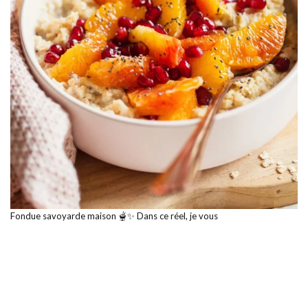
Fondue savoyarde maison 🫕✨ Dans ce réel, je vous