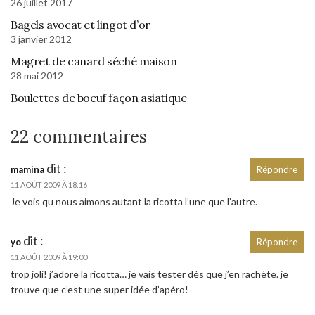
26 juillet 2017
Bagels avocat et lingot d’or
3 janvier 2012
Magret de canard séché maison
28 mai 2012
Boulettes de boeuf façon asiatique
22 commentaires
dit :
mamina
Répondre
11 AOÛT 2009 À 18:16
Je vois qu nous aimons autant la ricotta l’une que l’autre.
dit :
yo
Répondre
11 AOÛT 2009 À 19:00
trop joli! j’adore la ricotta… je vais tester dés que j’en rachète. je
trouve que c’est une super idée d’apéro!