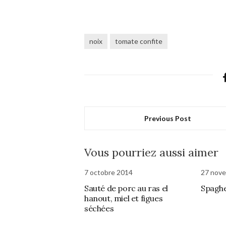
noix
tomate confite
Previous Post
Vous pourriez aussi aimer
7 octobre 2014
27 nov
Sauté de porc au ras el
Spaghe
hanout, miel et figues
séchées