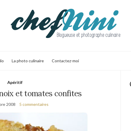
lio
La photo culinaire
Contactez-moi
Apéritif
noix et tomates confites
bre 2008
5 commentaires