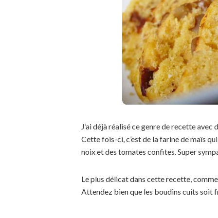
J’ai déjà réalisé ce genre de recette avec 
Cette fois-ci, c’est de la farine de maïs q
noix et des tomates confites. Super symp
Le plus délicat dans cette recette, comme 
Attendez bien que les boudins cuits soit fr