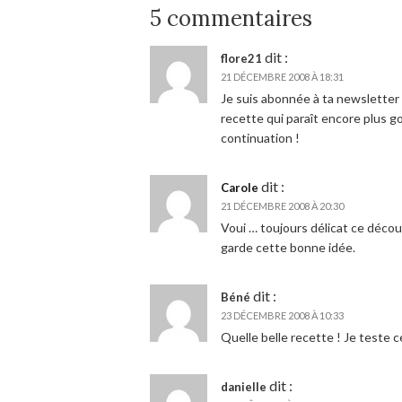
5 commentaires
dit :
flore21
21 DÉCEMBRE 2008 À 18:31
Je suis abonnée à ta newsletter
recette qui paraît encore plus g
continuation !
dit :
Carole
21 DÉCEMBRE 2008 À 20:30
Voui … toujours délicat ce décou
garde cette bonne idée.
dit :
Béné
23 DÉCEMBRE 2008 À 10:33
Quelle belle recette ! Je teste 
dit :
danielle