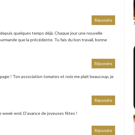
Répondre
 depuis quelques temps déjà. Chaque jour une nouvelle
ourmande que la précédente. Tu fais du bon travail, bonne
Répondre
page ! Ton association tomates et noix me plait beaucoup, je
Répondre
ce week-end. D’avance de joyeuses fêtes !
Répondre