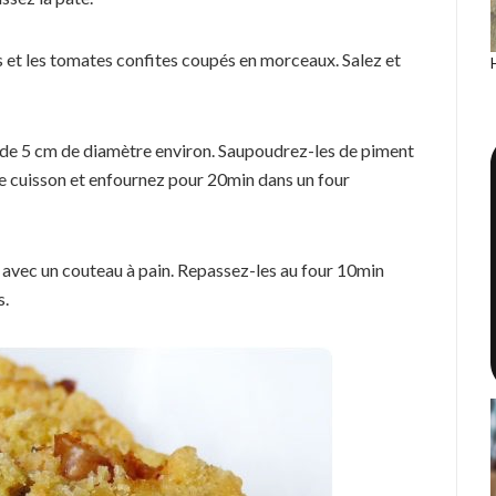
 et les tomates confites coupés en morceaux. Salez et
s de 5 cm de diamètre environ. Saupoudrez-les de piment
de cuisson et enfournez pour 20min dans un four
s avec un couteau à pain. Repassez-les au four 10min
s.