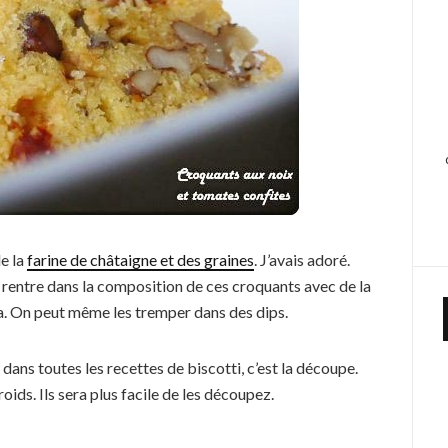
de la
farine de châtaigne et des graines
. J’avais adoré.
ui rentre dans la composition de ces croquants avec de la
a. On peut même les tremper dans des dips.
dans toutes les recettes de biscotti, c’est la découpe.
oids. Ils sera plus facile de les découpez.