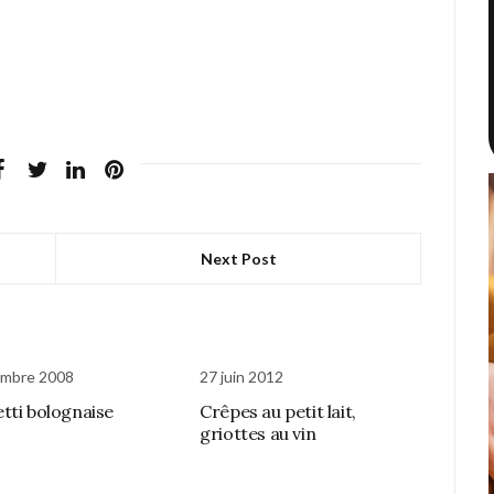
Next Post
embre 2008
27 juin 2012
tti bolognaise
Crêpes au petit lait,
griottes au vin