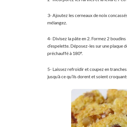
3- Ajoutez les cerneaux de noix concassés
mélangez.
4- Divisez la pâte en 2. Formez 2 boudin
d’espelette. Déposez-les sur une plaque 
préchauffé à 180°.
5- Laissez refroidir et coupez en tranche
jusqu’à ce qu’ils dorent et soient croquant