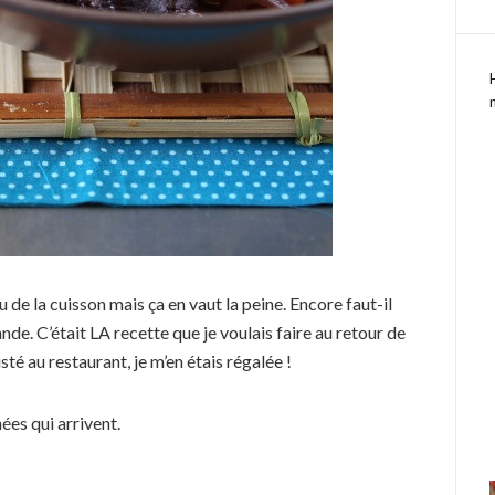
u de la cuisson mais ça en vaut la peine. Encore faut-il
de. C’était LA recette que je voulais faire au retour de
té au restaurant, je m’en étais régalée !
ées qui arrivent.