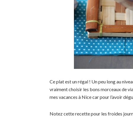
Ce plat est un régal ! Un peu long au nivea
vraiment choisir les bons morceaux de vian
mes vacances à Nice car pour l’avoir dégus
Notez cette recette pour les froides journ