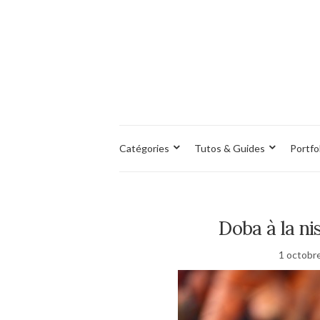
Catégories
Tutos & Guides
Portfo
Doba à la ni
1 octobr