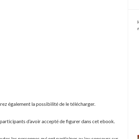
urez également la possibilité de le télécharger.
participants d’avoir accepté de figurer dans cet ebook.
tes les personnes qui ont participer au jeu concours sur