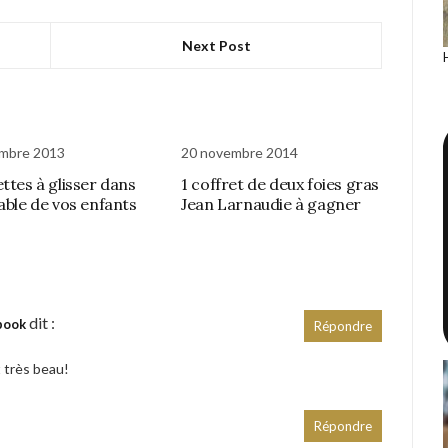
Next Post
embre 2013
20 novembre 2014
ettes à glisser dans
1 coffret de deux foies gras
table de vos enfants
Jean Larnaudie à gagner
dit :
book
Répondre
 très beau!
Répondre