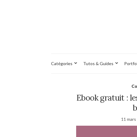
Catégories
Tutos & Guides
Portfo
Co
Ebook gratuit : l
b
11 mars