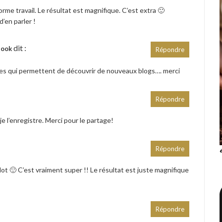
rme travail. Le résultat est magnifique. C’est extra 🙂
’en parler !
dit :
book
Répondre
tes qui permettent de découvrir de nouveaux blogs…. merci
Répondre
,je l’enregistre. Merci pour le partage!
Répondre
t 🙂 C’est vraiment super !! Le résultat est juste magnifique
Répondre