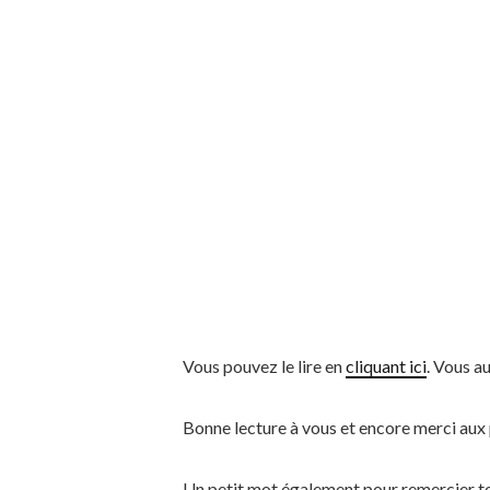
Vous pouvez le lire en
cliquant ici
. Vous a
Bonne lecture à vous et encore merci aux 
Un petit mot également pour remercier tou