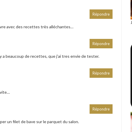
Répondre
vre avec des recettes très alléchantes…
Répondre
 y a beaucoup de recettes, que j’ai tres envie de tester.
Répondre
 vite…
Répondre
pper un filet de bave sur le parquet du salon.