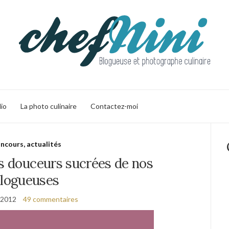
lio
La photo culinaire
Contactez-moi
ncours, actualités
es douceurs sucrées de nos
logueuses
 2012
49 commentaires