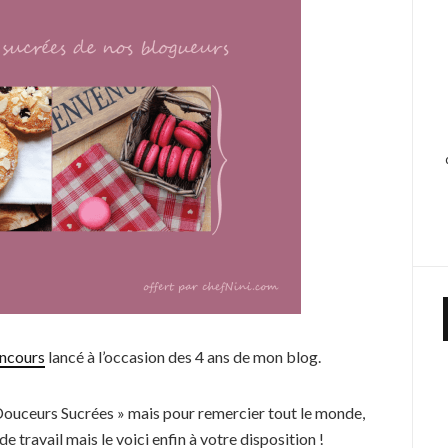
ncours
lancé à l’occasion des 4 ans de mon blog.
 Douceurs Sucrées » mais pour remercier tout le monde,
e travail mais le voici enfin à votre disposition !