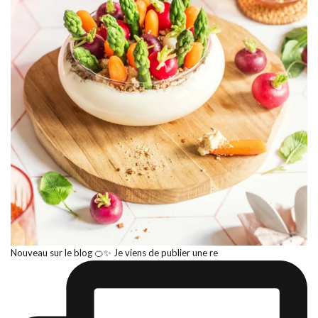
Nouveau sur le blog 🍊✨ Je viens de publier une re