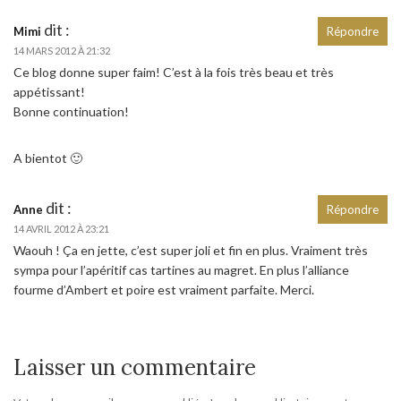
dit :
Mimi
Répondre
14 MARS 2012 À 21:32
Ce blog donne super faim! C’est à la fois très beau et très
appétissant!
Bonne continuation!
A bientot 🙂
dit :
Anne
Répondre
14 AVRIL 2012 À 23:21
Waouh ! Ça en jette, c’est super joli et fin en plus. Vraiment très
sympa pour l’apéritif cas tartines au magret. En plus l’alliance
fourme d’Ambert et poire est vraiment parfaite. Merci.
Laisser un commentaire