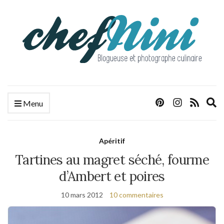
E
Menu
s
f
Apéritif
Tartines au magret séché, fourme
d’Ambert et poires
10 mars 2012
10 commentaires