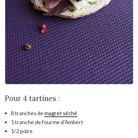
Pour 4 tartines :
8 tranches de
magret séché
1 tranche de fourme d’Ambert
1/2 poire