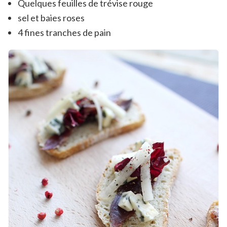
Quelques feuilles de trévise rouge
sel et baies roses
4 fines tranches de pain