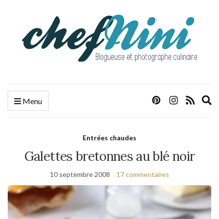
E
Menu
s
f
Entrées chaudes
Galettes bretonnes au blé noir
10 septembre 2008
17 commentaires