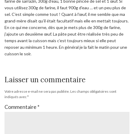
farine de sarrazin, 300g d’eau, 1 bonne pincée de sel et 1 œuf. Si
vous utilisez 300g de farine, il faut 900g d’eau … et un peu plus de
sel. C’est simple comme tout ! Quant à l’œuf, il me semble que ma
grand-mère disait qu’il était facultatif mais elle en mettait toujours.
En ce qui me concerne, dès que je mets plus de 300g de farine,
j’ajoute un deuxième œuf. La pâte peut être réalisée très peu de
temps avant la cuisson mais c’est toujours mieux si elle peut
reposer au minimum 1 heure. En général je la fait le matin pour une
cuisson le soir.
Laisser un commentaire
Votre adresse e-mail ne sera pas publiée.
Les champs obligatoires sont
indiqués avec
*
Commentaire
*