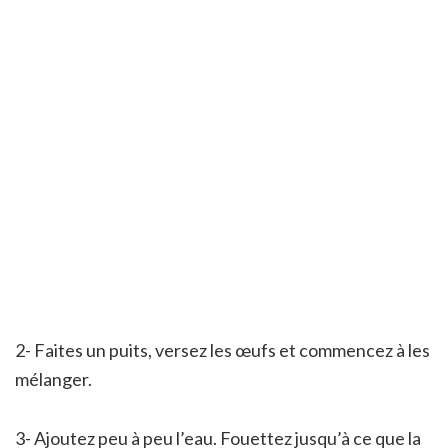
2- Faites un puits, versez les œufs et commencez à les
mélanger.
3- Ajoutez peu à peu l’eau. Fouettez jusqu’à ce que la