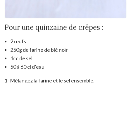
Pour une quinzaine de crêpes :
2 œufs
250g de farine de blé noir
1cc de sel
50 à 60 cl d’eau
1- Mélangez la farine et le sel ensemble.