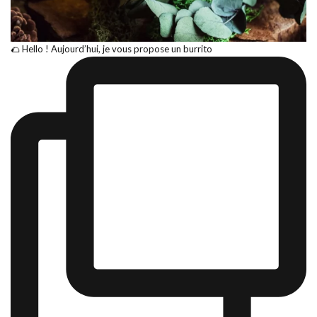
🌮 Hello ! Aujourd’hui, je vous propose un burrito