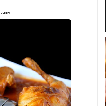
ayenne