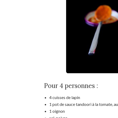
Pour 4 personnes :
4 cuisses de lapin
1 pot de sauce tandoori à la tomate, a
1 oignon
sel, poivre