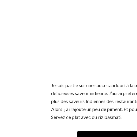
Je suis partie sur une sauce tandoori à la
délicieuses saveur indienne. J’aurai préfé
plus des saveurs Indiennes des restaurants
Alors, j’ai rajouté un peu de piment. Et pou
Servez ce plat avec du riz basmati.