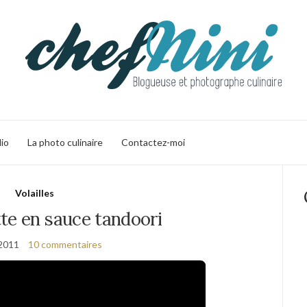
lio
La photo culinaire
Contactez-moi
Volailles
te en sauce tandoori
 2011
10 commentaires