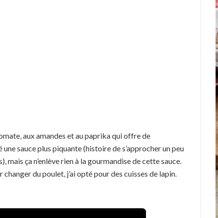
 tomate, aux amandes et au paprika qui offre de
ré une sauce plus piquante (histoire de s’approcher un peu
), mais ça n’enlève rien à la gourmandise de cette sauce.
r changer du poulet, j’ai opté pour des cuisses de lapin.