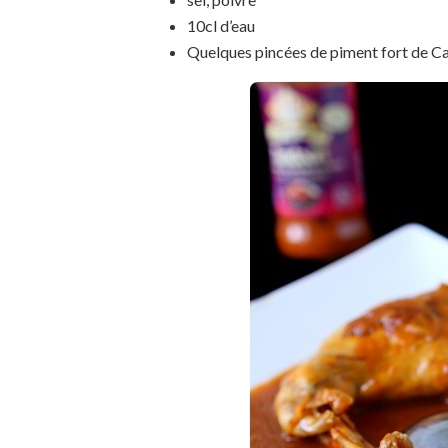
10cl d’eau
Quelques pincées de piment fort de C