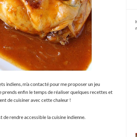
ets indiens, m’a contacté pour me proposer un jeu
je prends enfin le temps de réaliser quelques recettes et
dent de cuisiner avec cette chaleur !
est de rendre accessible la cuisine indienne.