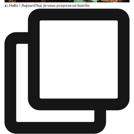
🌮 Hello ! Aujourd’hui, je vous propose un burrito