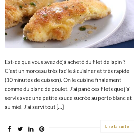
Est-ce que vous avez déjà acheté du filet de lapin ?
C’est un morceau très facile à cuisiner et très rapide
(10 minutes de cuisson). On le cuisine finalement
comme du blanc de poulet. J’ai pané ces filets que j’ai
servis avec une petite sauce sucrée au porto blanc et
au miel. J’ai servi tout […]