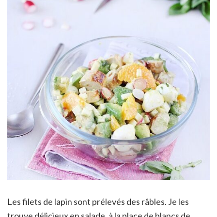
Les filets de lapin sont prélevés des râbles. Je les
trouve délicieux en salade, à la place de blancs de