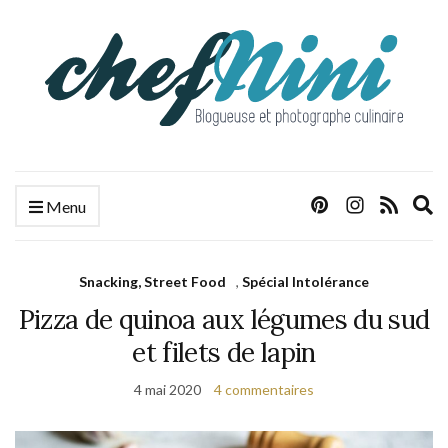
E
Menu
s
f
Snacking, Street Food
,
Spécial Intolérance
Pizza de quinoa aux légumes du sud
et filets de lapin
4 mai 2020
4 commentaires