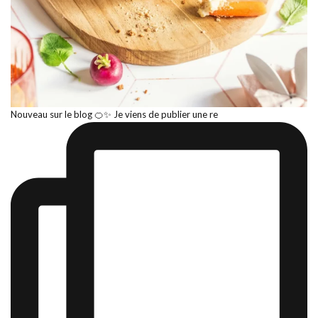
Nouveau sur le blog 🍊✨ Je viens de publier une re