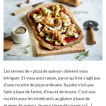
Les termes de « pizza de quinoa » doivent vous
intriguer. Et vous avez raison, parce qu’il ne s’agit pas
d’une recette de pizza ordinaire. Sa pâte n’est pas
faite à base de farine, d’eau et de levure. C’est une
recette pour les intolérants au gluten à base de
graines de quinoa. Je vous laisse découvrir sa […]