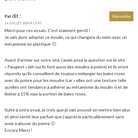
dit :
Pat
Répondre
16 JUILLET 2014 À 13:47
Merci pour ces essais. C’est vraiment gentil !
Je vais donc adopter ce moulin, ce qui changera du mien avec un
mécanisme en plastique 🙁
Avant d’arriver sur votre site, j’avais posé la question sur le site
« Peugeot » (eh oui ils font aussi des moulins à poivre) et ils m’ont
répondu qu’ils conseillent de toujours mélanger les baies roses
avec du poivre pour les moudre (car « elles ont une texture telle
qu’elles ont tendance à adhérer au mécanisme du moulin ») et de
limiter à 15% max la portion de baies roses.
Suite à votre essai, je crois que je vais pouvoir en mettre bien plus
et ainsi sentir leur parfum que j’apprécie particulièrement sans
avoir à abuser du poivre 🙂
Encore Merci !