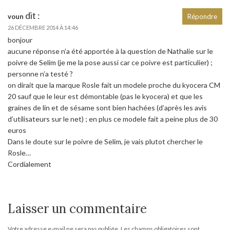
dit :
voun
Répondre
26 DÉCEMBRE 2014 À 14:46
bonjour
aucune réponse n’a été apportée à la question de Nathalie sur le
poivre de Selim (je me la pose aussi car ce poivre est particulier) ;
personne n’a testé ?
on dirait que la marque Rosle fait un modele proche du kyocera CM
20 sauf que le leur est démontable (pas le kyocera) et que les
graines de lin et de sésame sont bien hachées (d’après les avis
d’utilisateurs sur le net) ; en plus ce modele fait a peine plus de 30
euros
Dans le doute sur le poivre de Selim, je vais plutot chercher le
Rosle…
Cordialement
Laisser un commentaire
Votre adresse e-mail ne sera pas publiée.
Les champs obligatoires sont