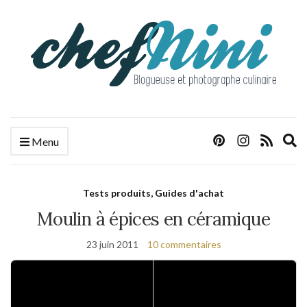
E
Menu
s
f
Tests produits, Guides d'achat
Moulin à épices en céramique
23 juin 2011
10 commentaires