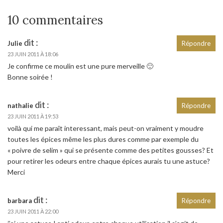
10 commentaires
dit :
Julie
Répondre
23 JUIN 2011 À 18:06
Je confirme ce moulin est une pure merveille 🙂
Bonne soirée !
dit :
nathalie
Répondre
23 JUIN 2011 À 19:53
voilà qui me paraît interessant, mais peut-on vraiment y moudre
toutes les épices même les plus dures comme par exemple du
« poivre de selim » qui se présente comme des petites gousses? Et
pour retirer les odeurs entre chaque épices aurais tu une astuce?
Merci
dit :
barbara
Répondre
23 JUIN 2011 À 22:00