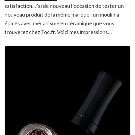
satisfaction. J’ai de nouveau l’occasion de tester un
nouveau produit de la même marque : un moulin à
épices avec mécanisme en céramique que vous
trouverez chez Toc.fr. Voici mes impressions…