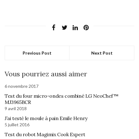
Previous Post
Next Post
Vous pourriez aussi aimer
6 novembre 2017
Test du four micro-ondes combiné LG NeoChef™
MJ3965BCR
9 avril 2018
J’ai testé le moule à pain Emile Henry
5 juillet 2016
Test du robot Magimix Cook Expert