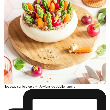
Nouveau sur le blog 🍊✨ Je viens de publier une re