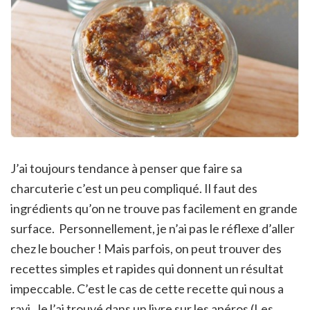
J’ai toujours tendance à penser que faire sa
charcuterie c’est un peu compliqué. Il faut des
ingrédients qu’on ne trouve pas facilement en grande
surface. Personnellement, je n’ai pas le réflexe d’aller
chez le boucher ! Mais parfois, on peut trouver des
recettes simples et rapides qui donnent un résultat
impeccable. C’est le cas de cette recette qui nous a
ravi. Je l’ai trouvé dans un livre sur les apéros (Les