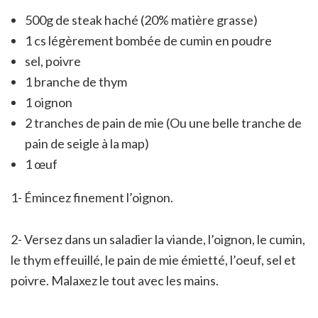
500g de steak haché (20% matière grasse)
1 cs légèrement bombée de cumin en poudre
sel, poivre
1 branche de thym
1 oignon
2 tranches de pain de mie (Ou une belle tranche de
pain de seigle à la map)
1 œuf
1- Émincez finement l’oignon.
2- Versez dans un saladier la viande, l’oignon, le cumin,
le thym effeuillé, le pain de mie émietté, l’oeuf, sel et
poivre. Malaxez le tout avec les mains.