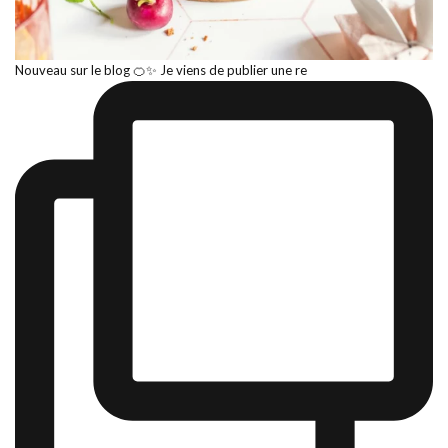
Nouveau sur le blog 🍊✨ Je viens de publier une re