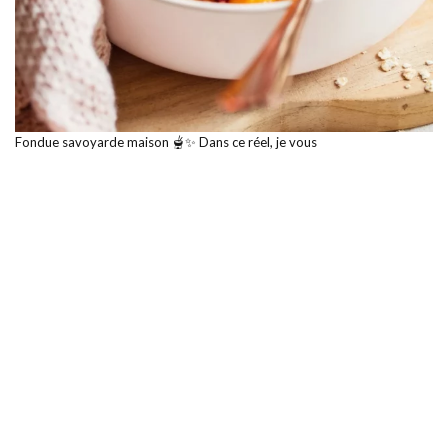
Fondue savoyarde maison 🫕✨ Dans ce réel, je vous