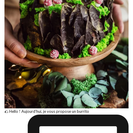
🌮 Hello ! Aujourd’hui, je vous propose un burrito