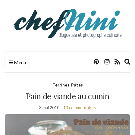
E
Menu
s
f
Terrines, Pâtés
Pain de viande au cumin
3 mai 2010
13 commentaires