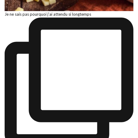
Je ne sais pas pourquoi j’ai attendu si longtemps