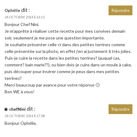
dit :
Ophélie
Répondre
24 OCTOBRE 2014 À 16:12
Bonjour Chef Nini,
Je m’apprête à réaliser cette recette pour mes convives demain
soir, seulement je me pose une question importante.
Je souhaite présenter celle-ci dans des petites terrines comme
celle présentée sur la photo, en effet j’en ai justement 6 très jolies.
Puis-je cuire la recette dans les petites terrines? (auquel cas,
comment? bain marie??), ou bien dois-je cuire dans un moule à cake,
puis découper pour insérer comme je peux dans mes petites
terrines?
Merci beaucoup par avance pour votre réponse 🙂
Bon WE à vous!
dit :
chefNini
Répondre
24 OCTOBRE 2014 À 17:08
Bonjour Ophélie,