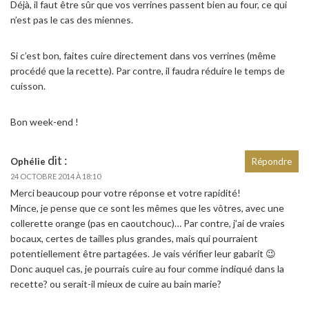
Déjà, il faut être sûr que vos verrines passent bien au four, ce qui
n’est pas le cas des miennes.
Si c’est bon, faites cuire directement dans vos verrines (même
procédé que la recette). Par contre, il faudra réduire le temps de
cuisson.
Bon week-end !
dit :
Ophélie
Répondre
24 OCTOBRE 2014 À 18:10
Merci beaucoup pour votre réponse et votre rapidité!
Mince, je pense que ce sont les mêmes que les vôtres, avec une
collerette orange (pas en caoutchouc)… Par contre, j’ai de vraies
bocaux, certes de tailles plus grandes, mais qui pourraient
potentiellement être partagées. Je vais vérifier leur gabarit 😉
Donc auquel cas, je pourrais cuire au four comme indiqué dans la
recette? ou serait-il mieux de cuire au bain marie?