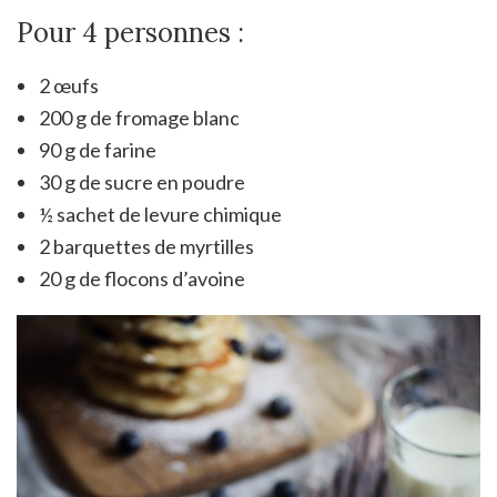
Pour 4 personnes :
2 œufs
200 g de fromage blanc
90 g de farine
30 g de sucre en poudre
½ sachet de levure chimique
2 barquettes de myrtilles
20 g de flocons d’avoine