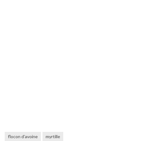
flocon d'avoine
myrtille