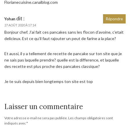
Florianecuisine.canalblog.com
dit :
Yohan
Répondre
27 AOÛT 2020 À 17:14
Bonjour chef. J’ai fait ces pancakes sans les flocon d’avoine, c’etait
delicieux. Est ce qu’il faut rajouter un peut de farine a la place?
Et aussi, il y a tellement de recette de pancake sur ton site que je
ne sais pas laquelle prendre? quelle est la difference, et laquelle
des recette est plus proche des pancakes classique?
Je te suis depuis bien longtemps ton site est top
Laisser un commentaire
Votre adresse e-mail ne sera pas publiée.
Les champs obligatoires sont
indiqués avec
*