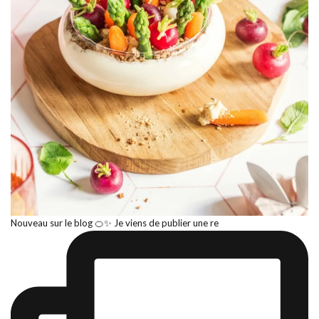
Nouveau sur le blog 🍊✨ Je viens de publier une re