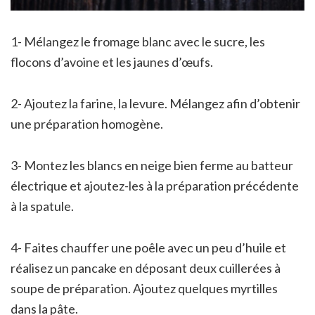
1- Mélangez le fromage blanc avec le sucre, les
flocons d’avoine et les jaunes d’œufs.
2- Ajoutez la farine, la levure. Mélangez afin d’obtenir
une préparation homogène.
3- Montez les blancs en neige bien ferme au batteur
électrique et ajoutez-les à la préparation précédente
à la spatule.
4- Faites chauffer une poêle avec un peu d’huile et
réalisez un pancake en déposant deux cuillerées à
soupe de préparation. Ajoutez quelques myrtilles
dans la pâte.