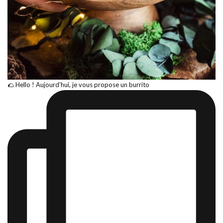
🌮 Hello ! Aujourd’hui, je vous propose un burrito